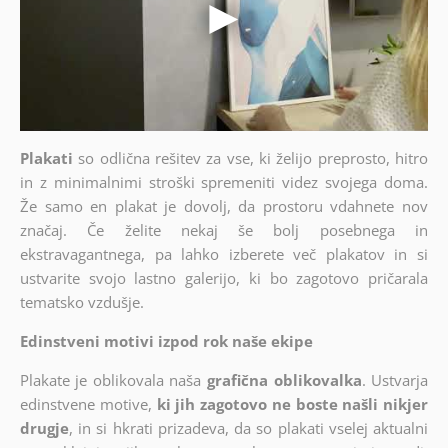
Plakati
so odlična rešitev za vse, ki želijo preprosto, hitro
in z minimalnimi stroški spremeniti videz svojega doma.
Že samo en plakat je dovolj, da prostoru vdahnete nov
značaj. Če želite nekaj še bolj posebnega in
ekstravagantnega, pa lahko izberete več plakatov in si
ustvarite svojo lastno galerijo, ki bo zagotovo pričarala
tematsko vzdušje.
Edinstveni motivi izpod rok naše ekipe
Plakate je oblikovala naša
grafična oblikovalka
. Ustvarja
edinstvene motive,
ki jih zagotovo ne boste našli nikjer
drugje
, in si hkrati prizadeva, da so plakati vselej aktualni