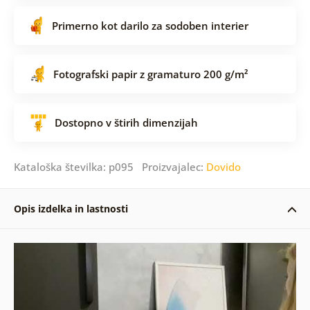
Primerno kot darilo za sodoben interier
Fotografski papir z gramaturo 200 g/m²
Dostopno v štirih dimenzijah
Kataloška številka: p095 Proizvajalec:
Dovido
Opis izdelka in lastnosti