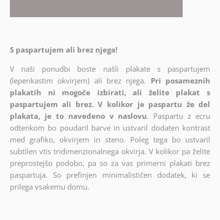
S paspartujem ali brez njega!
V naši ponudbi boste našli plakate s paspartujem
(lepenkastim okvirjem) ali brez njega.
Pri posameznih
plakatih ni mogoče izbirati, ali želite plakat s
paspartujem ali brez. V kolikor je paspartu že del
plakata, je to navedeno v naslovu
. Paspartu z ecru
odtenkom bo poudaril barve in ustvaril dodaten kontrast
med grafiko, okvirjem in steno. Poleg tega bo ustvaril
subtilen vtis tridimenzionalnega okvirja. V kolikor pa želite
preprostejšo podobo, pa so za vas primerni plakati brez
paspartuja. So prefinjen minimalističen dodatek, ki se
prilega vsakemu domu.