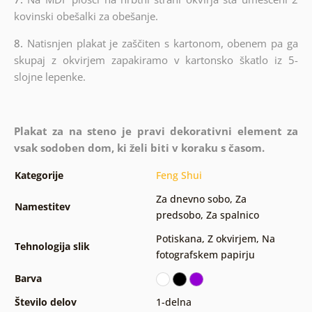
kovinski obešalki za obešanje.
8.
Natisnjen plakat je zaščiten s kartonom, obenem pa ga
skupaj z okvirjem zapakiramo v kartonsko škatlo iz 5-
slojne lepenke.
Plakat za na steno je pravi dekorativni element za
vsak sodoben dom, ki želi biti v koraku s časom.
Kategorije
Feng Shui
Za dnevno sobo
,
Za
Namestitev
predsobo
,
Za spalnico
Potiskana
,
Z okvirjem
,
Na
Tehnologija slik
fotografskem papirju
Barva
Število delov
1-delna