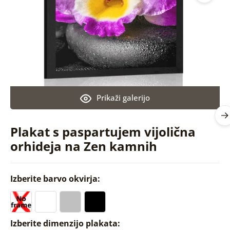
Prikaži galerijo
Plakat s paspartujem vijolična
orhideja na Zen kamnih
Izberite barvo okvirja:
Izberite dimenzijo plakata: