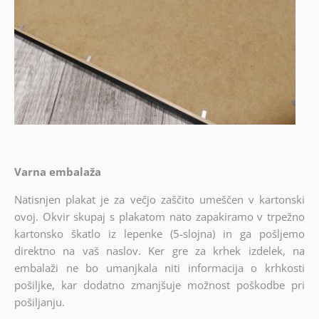
Varna embalaža
Natisnjen plakat je za večjo zaščito umeščen v kartonski
ovoj. Okvir skupaj s plakatom nato zapakiramo v trpežno
kartonsko škatlo iz lepenke (5-slojna) in ga pošljemo
direktno na vaš naslov. Ker gre za krhek izdelek, na
embalaži ne bo umanjkala niti informacija o krhkosti
pošiljke, kar dodatno zmanjšuje možnost poškodbe pri
pošiljanju.