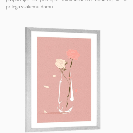
prilega vsakemu domu.