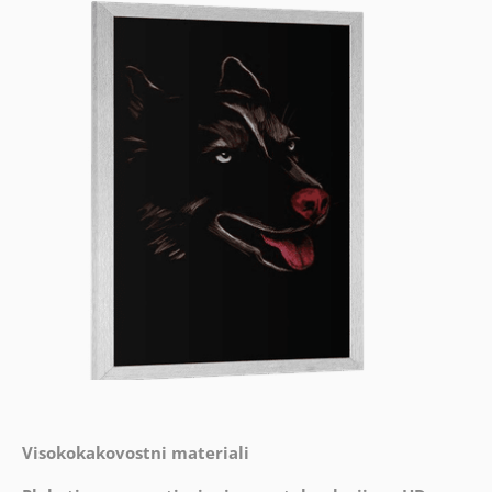
Visokokakovostni materiali