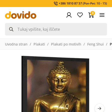
+386 1810 87 57
(Pon-Pet: 10 - 15)
0
Uvodna stran
Plakati
Plakati po motivih
Feng Shui
P