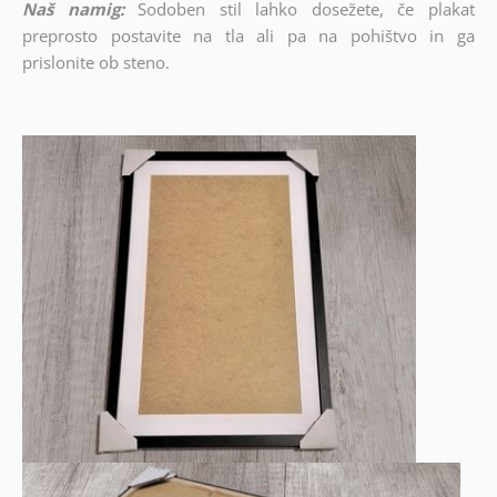
Naš namig:
Sodoben stil lahko dosežete, če plakat
preprosto postavite na tla ali pa na pohištvo in ga
prislonite ob steno.