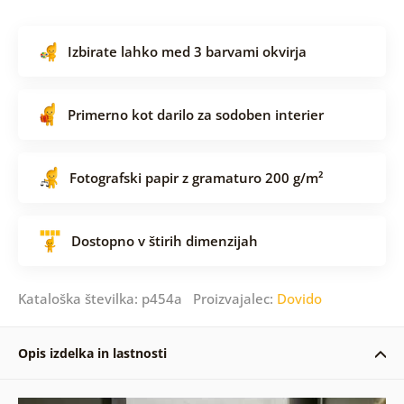
Izbirate lahko med 3 barvami okvirja
Primerno kot darilo za sodoben interier
Fotografski papir z gramaturo 200 g/m²
Dostopno v štirih dimenzijah
Kataloška številka: p454a Proizvajalec:
Dovido
Opis izdelka in lastnosti