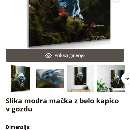
Prikaži galerijo
Slika modra mačka z belo kapico
v gozdu
Dimenzija: