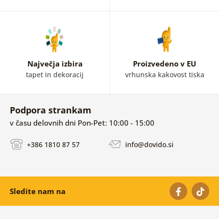
Največja izbira
Proizvedeno v EU
tapet in dekoracij
vrhunska kakovost tiska
Podpora strankam
v času delovnih dni Pon-Pet: 10:00 - 15:00
+386 1810 87 57
info@dovido.si
Sledite nam na