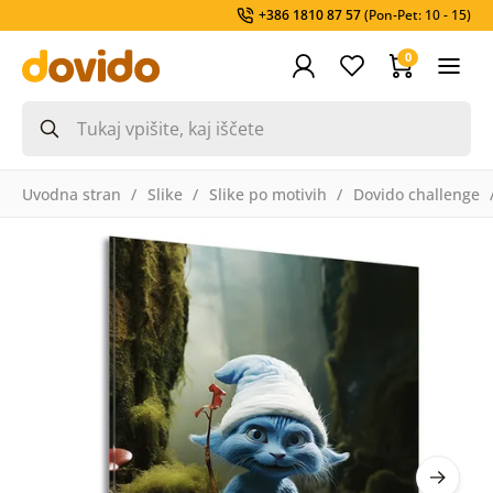
+386 1810 87 57
(Pon-Pet: 10 - 15)
0
Uvodna stran
Slike
Slike po motivih
Dovido challenge