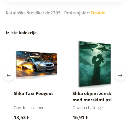
Kataloška številka: do2705 Proizvajalec:
Dovido
Iz iste kolekcije
Slika Taxi Peugeot
Slika objem žensk
med morskimi psi
Dovido challenge
Dovido challenge
13,53 €
16,91 €