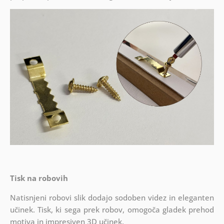
Tisk na robovih
Natisnjeni robovi slik dodajo sodoben videz in eleganten
učinek. Tisk, ki sega prek robov, omogoča gladek prehod
motiva in impresiven 3D učinek.