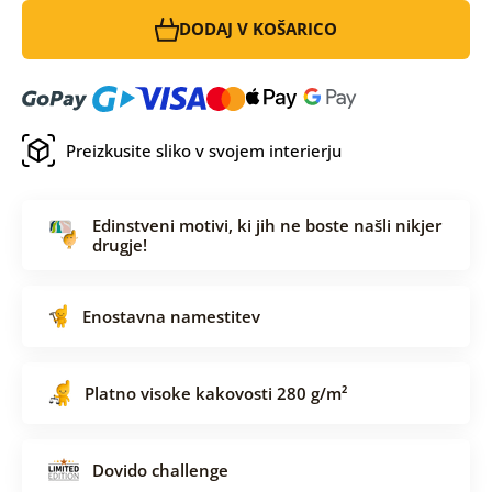
DODAJ V KOŠARICO
Preizkusite sliko v svojem interierju
Edinstveni motivi, ki jih ne boste našli nikjer
drugje!
Enostavna namestitev
Platno visoke kakovosti 280 g/m²
Dovido challenge