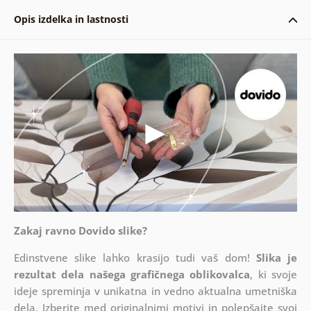
Opis izdelka in lastnosti
Zakaj ravno Dovido slike?
Edinstvene slike lahko krasijo tudi vaš dom!
Slika je
rezultat dela našega grafičnega oblikovalca
, ki
svoje
ideje spreminja v unikatna in vedno aktualna umetniška
dela. Izberite med originalnimi motivi in polepšajte svoj