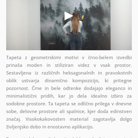
Tapeta z geometrskimi motivi v črno-belem izvedbi
prinaša moden in stiliziran videz v vsak prostor.
Sestavljena iz različnih heksagonalnih in pravokotnih
oblik ustvarja dinamično kompozicijo, ki pritegne
pozornost. Črne in bele odtenke dodajajo eleganco in
minimalistični pridih, kar jo dela idealno izbiro za
sodobne prostore. Ta tapeta se odlično prilega v dnevne
sobe, delovne prostore ali spalnice, kjer doda edinstven
značaj. Visokokakovosten material zagotavlja dolgo
življenjsko dobo in enostavno aplikacijo.