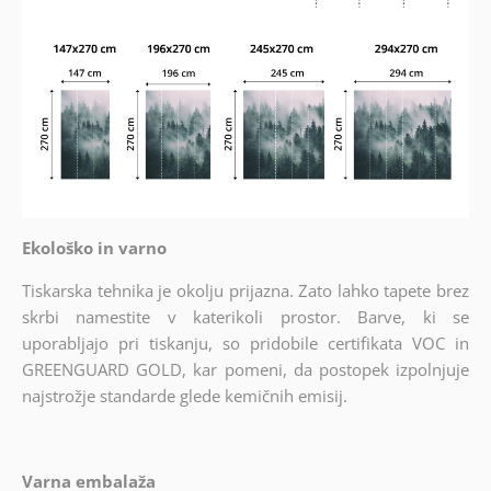
Ekološko in varno
Tiskarska tehnika je okolju prijazna. Zato lahko tapete brez
skrbi namestite v katerikoli prostor. Barve, ki se
uporabljajo pri tiskanju, so pridobile certifikata VOC in
GREENGUARD GOLD, kar pomeni, da postopek izpolnjuje
najstrožje standarde glede kemičnih emisij.
Varna embalaža