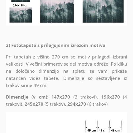
2) Fototapete s prilagojenim izrezom motiva
Pri tapetah z višino 270 cm se motiv prilagodi izbrani
velikosti. V večini primerov se del motiva odreže. Po kliku
na določeno dimenzijo na spletu se vam prikaže
natančen videz tapete. Dimenzije so sestavljene iz
trakov širine 49 cm.
Dimenzije (v cm): 147x270
(3 trakovi),
196x270
(4
trakovi),
245x270
(5 trakov),
294x270
(6 trakov)