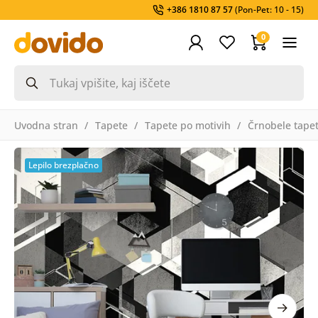
+386 1810 87 57
(Pon-Pet: 10 - 15)
0
Uvodna stran
Tapete
Tapete po motivih
Črnobele tape
Lepilo brezplačno