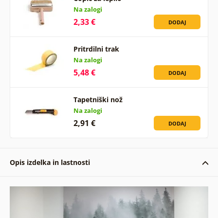
Na zalogi
2,33 €
DODAJ
Pritrdilni trak
Na zalogi
5,48 €
DODAJ
Tapetniški nož
Na zalogi
2,91 €
DODAJ
Opis izdelka in lastnosti