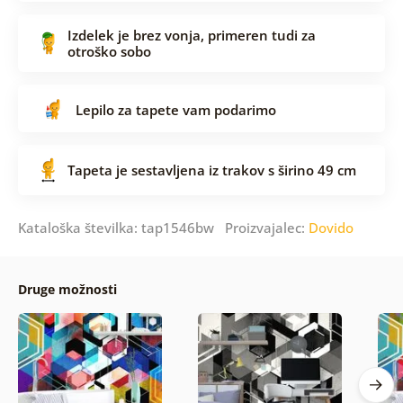
Izdelek je brez vonja, primeren tudi za
otroško sobo
Lepilo za tapete vam podarimo
Tapeta je sestavljena iz trakov s širino 49 cm
Kataloška številka: tap1546bw Proizvajalec:
Dovido
Druge možnosti