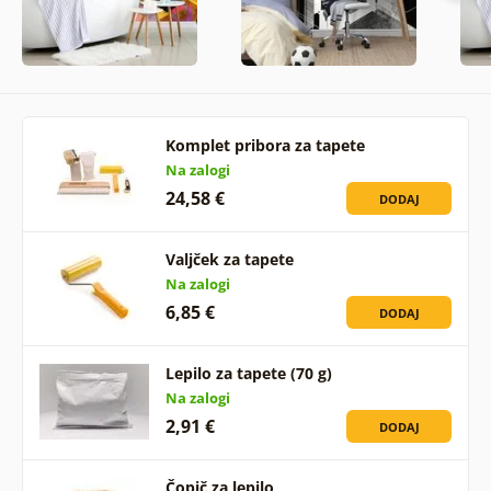
Komplet pribora za tapete
Na zalogi
24,58 €
DODAJ
Valjček za tapete
Na zalogi
6,85 €
DODAJ
Lepilo za tapete (70 g)
Na zalogi
2,91 €
DODAJ
Čopič za lepilo