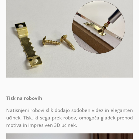
Tisk na robovih
Natisnjeni robovi slik dodajo sodoben videz in eleganten
učinek. Tisk, ki sega prek robov, omogoča gladek prehod
motiva in impresiven 3D učinek.