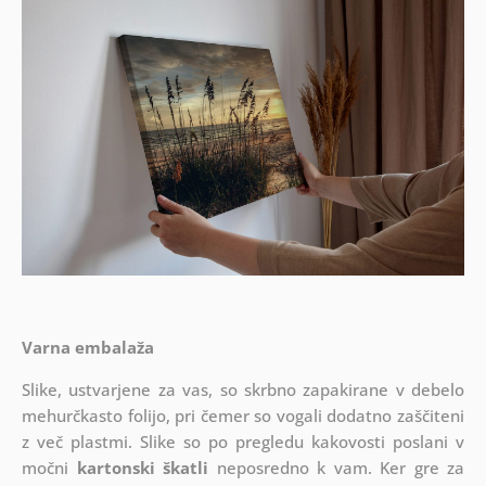
Varna embalaža
Slike, ustvarjene za vas, so skrbno zapakirane v debelo
mehurčkasto folijo, pri čemer so vogali dodatno zaščiteni
z več plastmi.
Slike so po pregledu kakovosti poslani v
močni
kartonski škatli
neposredno k vam. Ker gre za