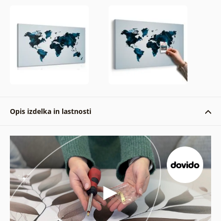
Opis izdelka in lastnosti