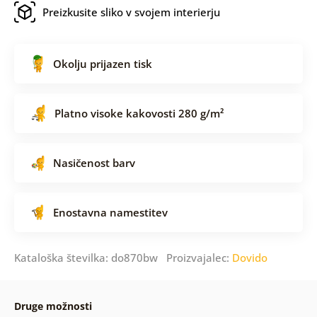
Preizkusite sliko v svojem interierju
Okolju prijazen tisk
Platno visoke kakovosti 280 g/m²
Nasičenost barv
Enostavna namestitev
Kataloška številka: do870bw Proizvajalec:
Dovido
Druge možnosti