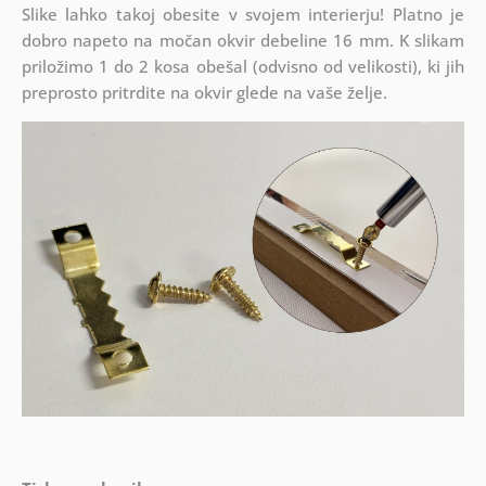
Slike lahko takoj obesite v svojem interierju! Platno je
dobro napeto na močan okvir debeline 16 mm. K slikam
priložimo 1 do 2 kosa obešal (odvisno od velikosti), ki jih
preprosto pritrdite na okvir glede na vaše želje.