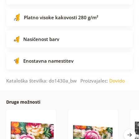
Platno visoke kakovosti 280 g/m²
Nasičenost barv
Enostavna namestitev
Kataloška številka: do1430a_bw Proizvajalec:
Dovido
Druge možnosti