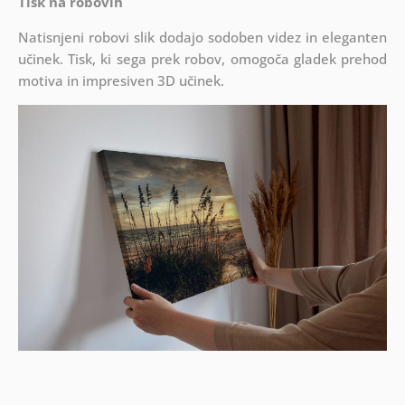
Tisk na robovih
Natisnjeni robovi slik dodajo sodoben videz in eleganten
učinek. Tisk, ki sega prek robov, omogoča gladek prehod
motiva in impresiven 3D učinek.