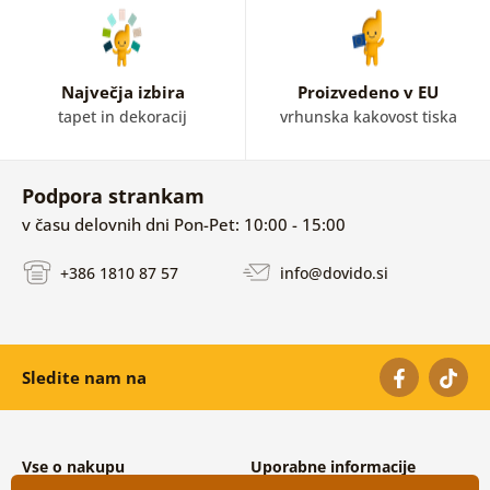
Največja izbira
Proizvedeno v EU
tapet in dekoracij
vrhunska kakovost tiska
Podpora strankam
v času delovnih dni Pon-Pet: 10:00 - 15:00
+386 1810 87 57
info@dovido.si
Sledite nam na
Vse o nakupu
Uporabne informacije