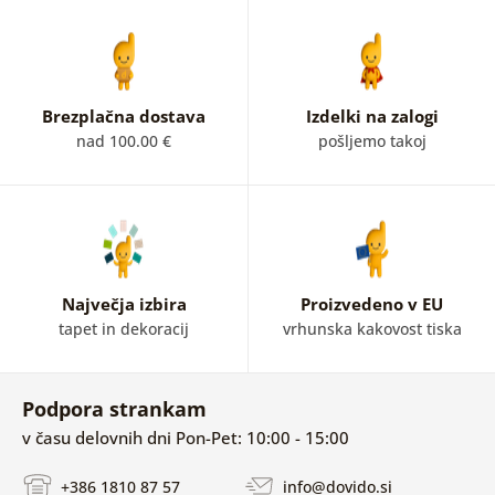
Brezplačna dostava
Izdelki na zalogi
nad 100.00 €
pošljemo takoj
Največja izbira
Proizvedeno v EU
tapet in dekoracij
vrhunska kakovost tiska
Podpora strankam
v času delovnih dni Pon-Pet: 10:00 - 15:00
+386 1810 87 57
info@dovido.si