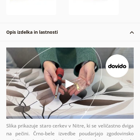
Opis izdelka in lastnosti
Slika prikazuje staro cerkev v Nitre, ki se veličastno dviga
na pečini. Črno-bele izvedbe poudarjajo zgodovinsko