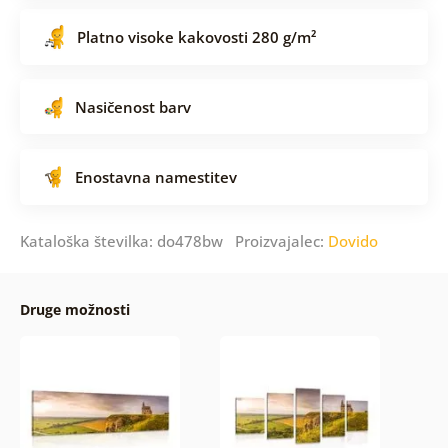
Platno visoke kakovosti 280 g/m²
Nasičenost barv
Enostavna namestitev
Kataloška številka: do478bw Proizvajalec:
Dovido
Druge možnosti