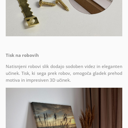
Tisk na robovih
Natisnjeni robovi slik dodajo sodoben videz in eleganten
učinek. Tisk, ki sega prek robov, omogoča gladek prehod
motiva in impresiven 3D učinek.