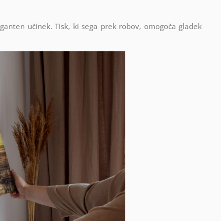
eganten učinek. Tisk, ki sega prek robov, omogoča gladek