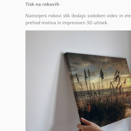
Tisk na robovih
Natisnjeni robovi slik dodajo sodoben videz in el
prehod motiva in impresiven 3D učinek.