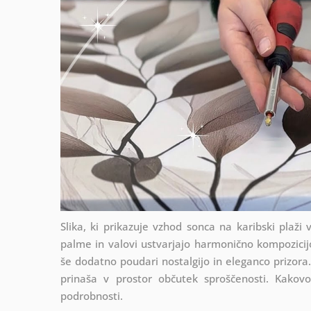
Slika, ki prikazuje vzhod sonca na karibski plaži
palme in valovi ustvarjajo harmonično kompozicijo
še dodatno poudari nostalgijo in eleganco prizora.
prinaša v prostor občutek sproščenosti. Kakovo
podrobnosti.