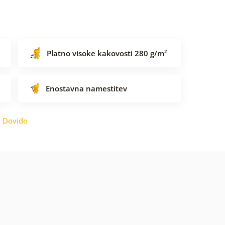
Platno visoke kakovosti 280 g/m²
Enostavna namestitev
:
Dovido