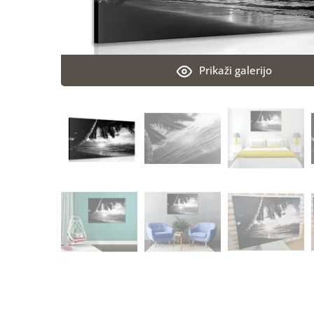
Prikaži galerijo