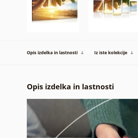
Opis izdelka in lastnosti
Iz iste kolekcije
Opis izdelka in lastnosti