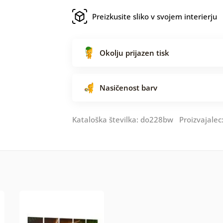
Preizkusite sliko v svojem interierju
Okolju prijazen tisk
Nasičenost barv
Kataloška številka: do228bw Proizvajalec