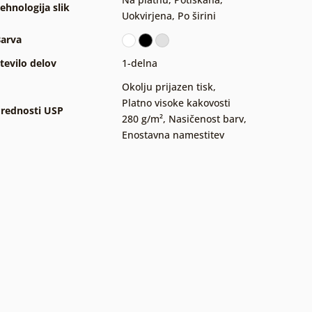
ehnologija slik
Uokvirjena
,
Po širini
arva
tevilo delov
1-delna
Okolju prijazen tisk
,
Platno visoke kakovosti
rednosti USP
280 g/m²
,
Nasičenost barv
,
Enostavna namestitev