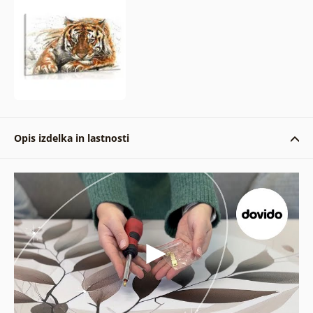
Opis izdelka in lastnosti