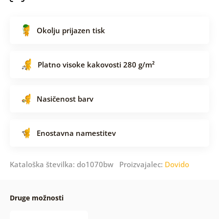
Okolju prijazen tisk
Platno visoke kakovosti 280 g/m²
Nasičenost barv
Enostavna namestitev
Kataloška številka: do1070bw Proizvajalec:
Dovido
Druge možnosti