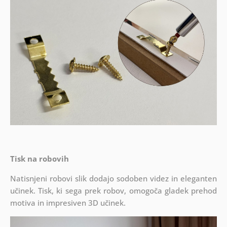
Tisk na robovih
Natisnjeni robovi slik dodajo sodoben videz in eleganten
učinek. Tisk, ki sega prek robov, omogoča gladek prehod
motiva in impresiven 3D učinek.