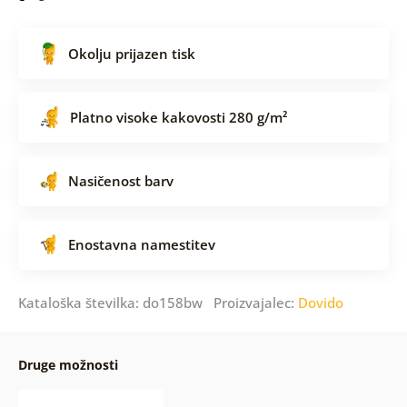
Okolju prijazen tisk
Platno visoke kakovosti 280 g/m²
Nasičenost barv
Enostavna namestitev
Kataloška številka: do158bw Proizvajalec:
Dovido
Druge možnosti