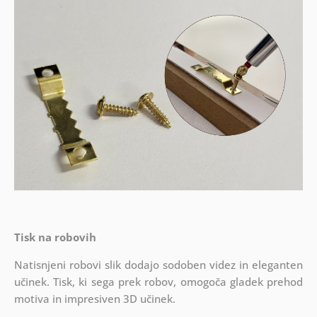
Tisk na robovih
Natisnjeni robovi slik dodajo sodoben videz in eleganten
učinek. Tisk, ki sega prek robov, omogoča gladek prehod
motiva in impresiven 3D učinek.