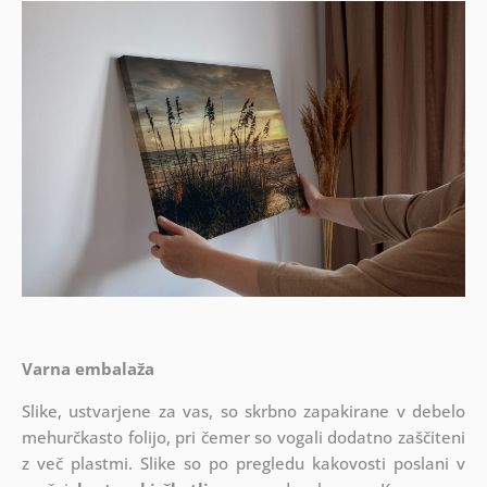
Varna embalaža
Slike, ustvarjene za vas, so skrbno zapakirane v debelo
mehurčkasto folijo, pri čemer so vogali dodatno zaščiteni
z več plastmi.
Slike so po pregledu kakovosti poslani v