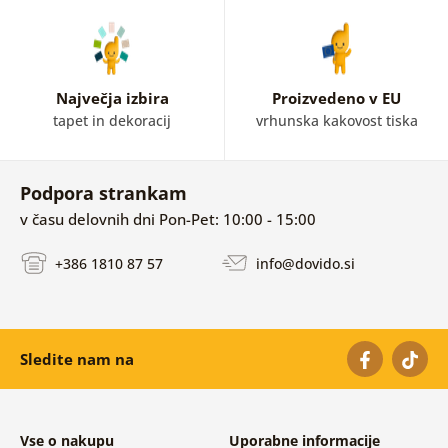
Največja izbira
Proizvedeno v EU
tapet in dekoracij
vrhunska kakovost tiska
Podpora strankam
v času delovnih dni Pon-Pet: 10:00 - 15:00
+386 1810 87 57
info@dovido.si
Sledite nam na
Vse o nakupu
Uporabne informacije