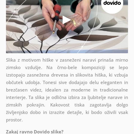
Slika z motivom hiške v zasneženi naravi prinaša mirno
zimsko vzdušje. Na črno-bele kompoziciji se lepo
izstopajo zasnežena drevesa in slikovita hiška, ki vzbuja
občutek udobja. Tonesi sive dodajajo delu eleganten in
brezčasen videz, idealen za moderne in tradicionalne
interierje. Ta slika je odlična izbira za ljubitelje narave in
zimskih pokrajin. Kakovost tiska zagotavlja dolgo
življenjsko dobo in izrazite detajle, ki bodo oživili vsak
prostor.
Zakaj ravno Dovido slike?