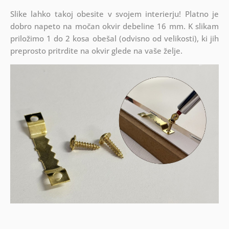
Slike lahko takoj obesite v svojem interierju! Platno je
dobro napeto na močan okvir debeline 16 mm. K slikam
priložimo 1 do 2 kosa obešal (odvisno od velikosti), ki jih
preprosto pritrdite na okvir glede na vaše želje.