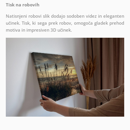
Tisk na robovih
Natisnjeni robovi slik dodajo sodoben videz in eleganten
učinek. Tisk, ki sega prek robov, omogoča gladek prehod
motiva in impresiven 3D učinek.