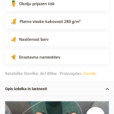
Okolju prijazen tisk
Platno visoke kakovosti 280 g/m²
Nasičenost barv
Enostavna namestitev
Kataloška številka: do149bw Proizvajalec:
Dovido
Opis izdelka in lastnosti