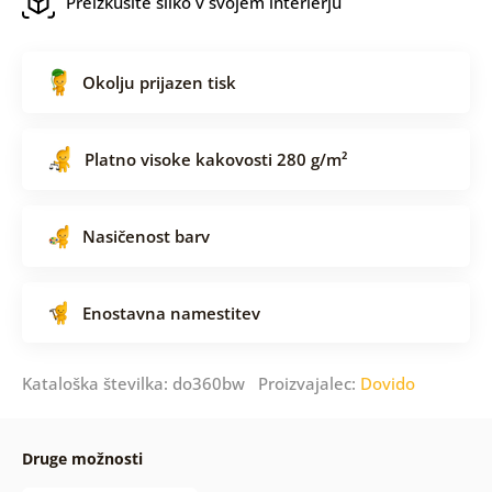
Preizkusite sliko v svojem interierju
Okolju prijazen tisk
Platno visoke kakovosti 280 g/m²
Nasičenost barv
Enostavna namestitev
Kataloška številka: do360bw Proizvajalec:
Dovido
Druge možnosti