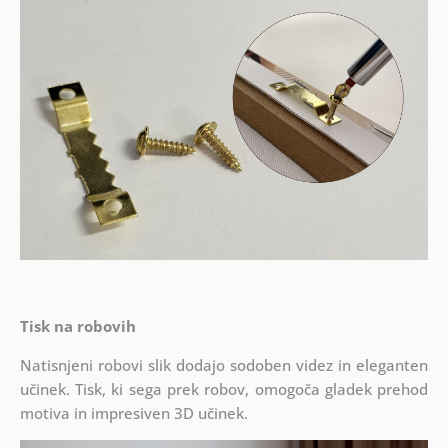
Tisk na robovih
Natisnjeni robovi slik dodajo sodoben videz in eleganten
učinek. Tisk, ki sega prek robov, omogoča gladek prehod
motiva in impresiven 3D učinek.