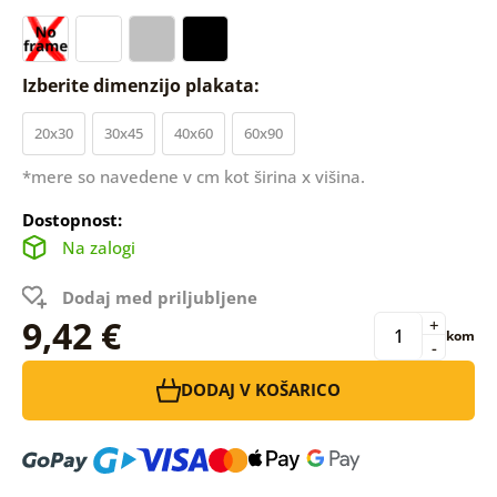
Izberite dimenzijo plakata:
20x30
30x45
40x60
60x90
*mere so navedene v cm kot širina x višina.
Dostopnost:
Na zalogi
Dodaj med priljubljene
9,42 €
+
kom
-
DODAJ V KOŠARICO