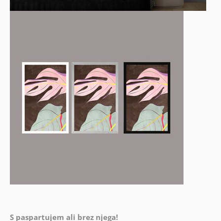
S paspartujem ali brez njega!