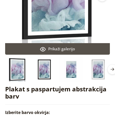
Prikaži galerijo
Plakat s paspartujem abstrakcija
barv
Izberite barvo okvirja: