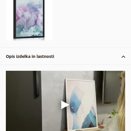
Opis izdelka in lastnosti