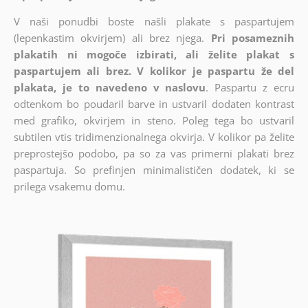
V naši ponudbi boste našli plakate s paspartujem
(lepenkastim okvirjem) ali brez njega.
Pri posameznih
plakatih ni mogoče izbirati, ali želite plakat s
paspartujem ali brez. V kolikor je paspartu že del
plakata, je to navedeno v naslovu
. Paspartu z ecru
odtenkom bo poudaril barve in ustvaril dodaten kontrast
med grafiko, okvirjem in steno. Poleg tega bo ustvaril
subtilen vtis tridimenzionalnega okvirja. V kolikor pa želite
preprostejšo podobo, pa so za vas primerni plakati brez
paspartuja. So prefinjen minimalističen dodatek, ki se
prilega vsakemu domu.