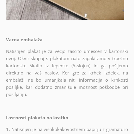
Varna embalaža
Natisnjen plakat je za večjo zaščito umeščen v kartonski
ovoj. Okvir skupaj s plakatom nato zapakiramo v trpežno
kartonsko škatlo iz lepenke (5-slojna) in ga pošljemo
direktno na vaš naslov. Ker gre za krhek izdelek, na
embalaži ne bo umanjkala niti informacija o krhkosti
pošiljke, kar dodatno zmanjšuje možnost poškodbe pri
pošiljanju.
Lastnosti plakata na kratko
1.
Natisnjen je na visokokakovostnem papirju z gramaturo