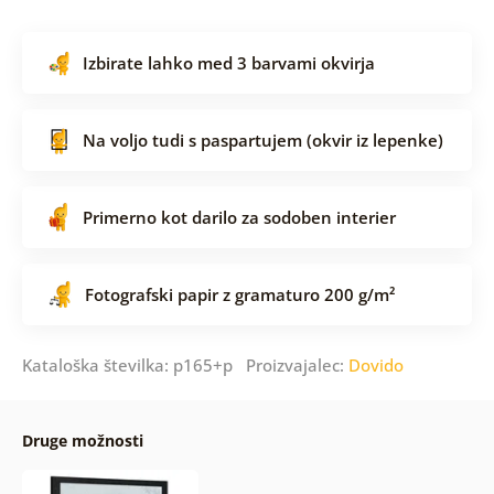
Izbirate lahko med 3 barvami okvirja
Na voljo tudi s paspartujem (okvir iz lepenke)
Primerno kot darilo za sodoben interier
Fotografski papir z gramaturo 200 g/m²
Kataloška številka: p165+p Proizvajalec:
Dovido
Druge možnosti