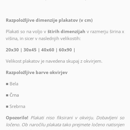
Razpoložljive dimenzije plakatov (v cm)
Plakati so na voljo v
štirih dimenzijah
v razmerju širina x
višina, in sicer v naslednjih velikostih:
20x30 | 30x45 | 40x60 | 60x90 |
Velikost plakatov je navedena skupaj z okvirjem.
Razpoložljive barve okvirjev
■
Bela
■ Črna
■
Srebrna
Opozorilo!
Plakati niso fiksirani v okvirju. Dobavljeni so
ločeno. Ob naročilu plakata tako prejmete ločeno natisnjen