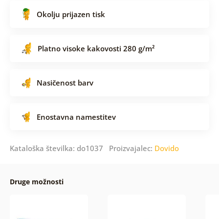
Okolju prijazen tisk
Platno visoke kakovosti 280 g/m²
Nasičenost barv
Enostavna namestitev
Kataloška številka: do1037 Proizvajalec:
Dovido
Druge možnosti