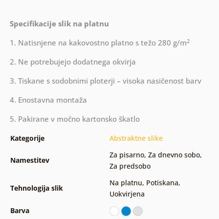
Specifikacije slik na platnu
2
1. Natisnjene na kakovostno platno s težo 280 g/m
2. Ne potrebujejo dodatnega okvirja
3. Tiskane s sodobnimi ploterji – visoka nasičenost barv
4. Enostavna montaža
5. Pakirane v močno kartonsko škatlo
Kategorije
Abstraktne slike
Za pisarno
,
Za dnevno sobo
,
Namestitev
Za predsobo
Na platnu
,
Potiskana
,
Tehnologija slik
Uokvirjena
Barva