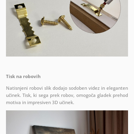
Tisk na robovih
Natisnjeni robovi slik dodajo sodoben videz in eleganten
učinek. Tisk, ki sega prek robov, omogoča gladek prehod
motiva in impresiven 3D učinek.