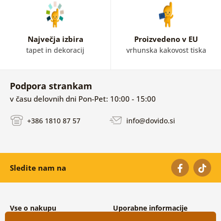
Največja izbira
Proizvedeno v EU
tapet in dekoracij
vrhunska kakovost tiska
Podpora strankam
v času delovnih dni Pon-Pet: 10:00 - 15:00
+386 1810 87 57
info@dovido.si
Sledite nam na
Vse o nakupu
Uporabne informacije