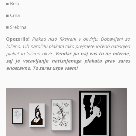
■
Bela
■ Črna
■
Srebrna
Opozorilo!
Plakati niso fiksirani v okvirju. Dobavljeni so
ločeno. Ob naročilu plakata tako prejmete ločeno natisnjen
plakat in ločeno okvir.
Vendar pa naj vas to ne odvrne,
saj je vstavljanje natisnjenega plakata prav zares
enostavno. To zares uspe vsem!