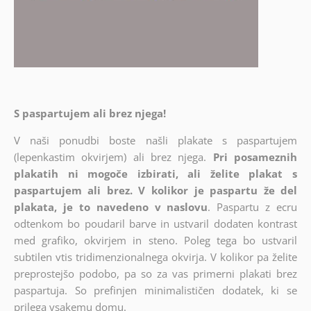
S paspartujem ali brez njega!
V naši ponudbi boste našli plakate s paspartujem
(lepenkastim okvirjem) ali brez njega.
Pri posameznih
plakatih ni mogoče izbirati, ali želite plakat s
paspartujem ali brez. V kolikor je paspartu že del
plakata, je to navedeno v naslovu
. Paspartu z ecru
odtenkom bo poudaril barve in ustvaril dodaten kontrast
med grafiko, okvirjem in steno. Poleg tega bo ustvaril
subtilen vtis tridimenzionalnega okvirja. V kolikor pa želite
preprostejšo podobo, pa so za vas primerni plakati brez
paspartuja. So prefinjen minimalističen dodatek, ki se
prilega vsakemu domu.