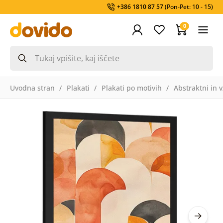
+386 1810 87 57
(Pon-Pet: 10 - 15)
0
Uvodna stran
Plakati
Plakati po motivih
Abstraktni in v