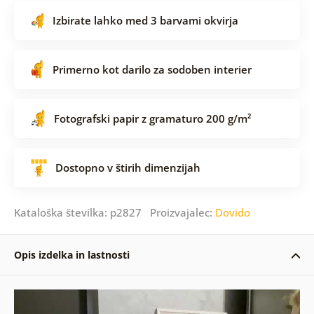
Izbirate lahko med 3 barvami okvirja
Primerno kot darilo za sodoben interier
Fotografski papir z gramaturo 200 g/m²
Dostopno v štirih dimenzijah
Kataloška številka: p2827 Proizvajalec:
Dovido
Opis izdelka in lastnosti