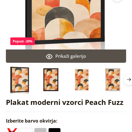
Popust -20%
Prikaži galerijo
Plakat moderni vzorci Peach Fuzz
Izberite barvo okvirja: