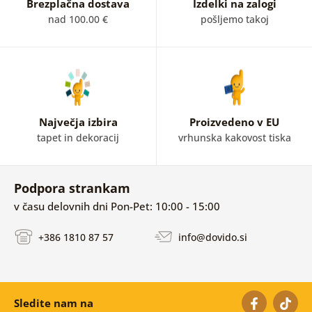
umetnosti.
Brezplačna dostava
Izdelki na zalogi
nad 100.00 €
pošljemo takoj
Največja izbira
Proizvedeno v EU
tapet in dekoracij
vrhunska kakovost tiska
Podpora strankam
v času delovnih dni Pon-Pet: 10:00 - 15:00
+386 1810 87 57
info@dovido.si
Sledite nam na