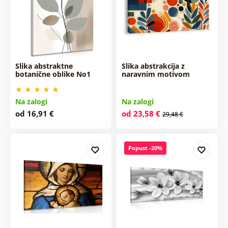
Slika abstraktne
Slika abstrakcija z
botanične oblike No1
naravnim motivom
Na zalogi
Na zalogi
od 16,91 €
od 23,58 €
29,48 €
Popust -20%