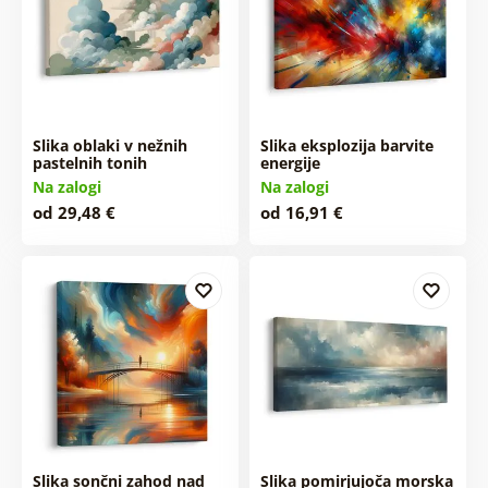
Slika oblaki v nežnih
Slika eksplozija barvite
pastelnih tonih
energije
Na zalogi
Na zalogi
od 29,48 €
od 16,91 €
Slika sončni zahod nad
Slika pomirjujoča morska