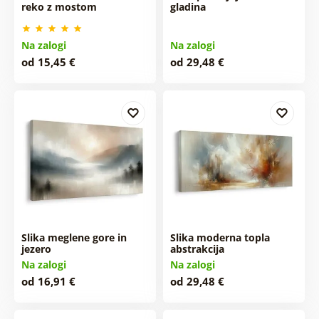
reko z mostom
gladina
Na zalogi
Na zalogi
od 15,45 €
od 29,48 €
Slika meglene gore in
Slika moderna topla
jezero
abstrakcija
Na zalogi
Na zalogi
od 16,91 €
od 29,48 €