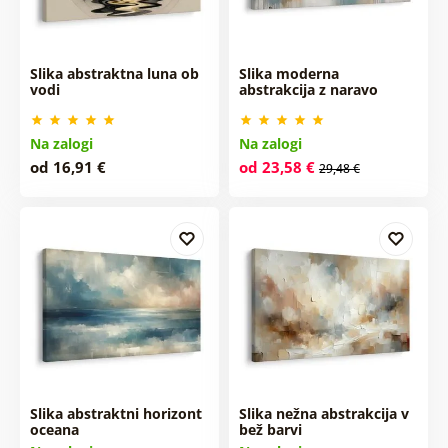
Slika abstraktna luna ob
Slika moderna
vodi
abstrakcija z naravo
Na zalogi
Na zalogi
od 16,91 €
od 23,58 €
29,48 €
Slika abstraktni horizont
Slika nežna abstrakcija v
oceana
bež barvi