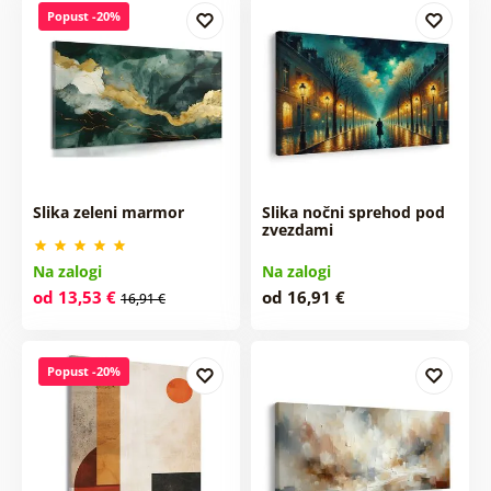
Popust -20%
Slika zeleni marmor
Slika nočni sprehod pod
zvezdami
Na zalogi
Na zalogi
od 13,53 €
od 16,91 €
16,91 €
Popust -20%