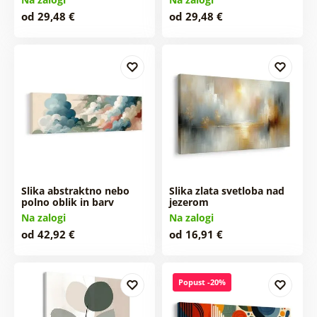
od 29,48 €
od 29,48 €
Slika abstraktno nebo
Slika zlata svetloba nad
polno oblik in barv
jezerom
Na zalogi
Na zalogi
od 42,92 €
od 16,91 €
Popust -20%