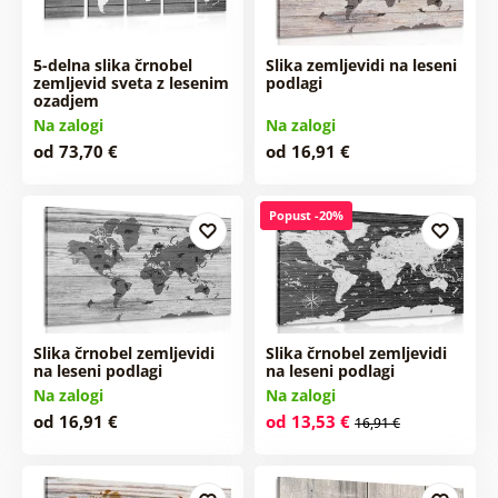
5-delna slika črnobel
Slika zemljevidi na leseni
zemljevid sveta z lesenim
podlagi
ozadjem
Na zalogi
Na zalogi
od 73,70 €
od 16,91 €
Popust -20%
Slika črnobel zemljevidi
Slika črnobel zemljevidi
na leseni podlagi
na leseni podlagi
Na zalogi
Na zalogi
od 16,91 €
od 13,53 €
16,91 €