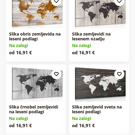
Slika obris zemljevida na
Slika zemljevidi na
leseni podlagi
lesenem ozadju
Na zalogi
Na zalogi
od 16,91 €
od 16,91 €
Slika črnobel zemljevidi
Slika zemljevid sveta na
na leseni podlagi
leseni podlagi
Na zalogi
Na zalogi
od 16,91 €
od 16,91 €