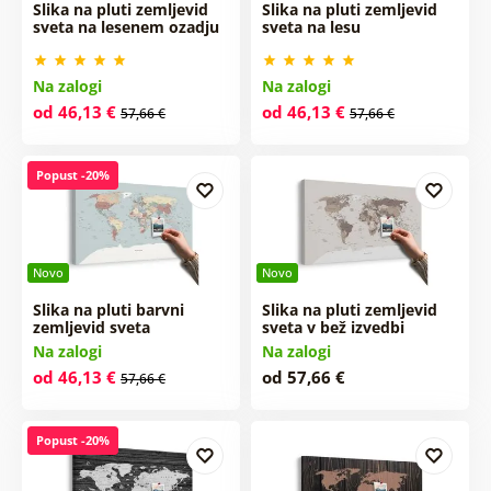
Slika na pluti zemljevid
Slika na pluti zemljevid
sveta na lesenem ozadju
sveta na lesu
Na zalogi
Na zalogi
od 46,13 €
od 46,13 €
57,66 €
57,66 €
Popust -20%
Novo
Novo
Slika na pluti barvni
Slika na pluti zemljevid
zemljevid sveta
sveta v bež izvedbi
Na zalogi
Na zalogi
od 46,13 €
od 57,66 €
57,66 €
Popust -20%