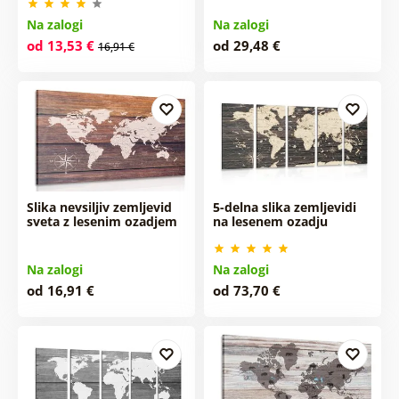
Na zalogi
Na zalogi
od 13,53 €
od 29,48 €
16,91 €
Slika nevsiljiv zemljevid
5-delna slika zemljevidi
sveta z lesenim ozadjem
na lesenem ozadju
Na zalogi
Na zalogi
od 16,91 €
od 73,70 €