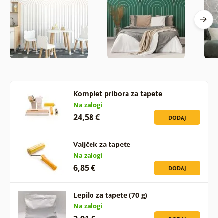
Komplet pribora za tapete
Na zalogi
24,58 €
DODAJ
Valjček za tapete
Na zalogi
6,85 €
DODAJ
Lepilo za tapete (70 g)
Na zalogi