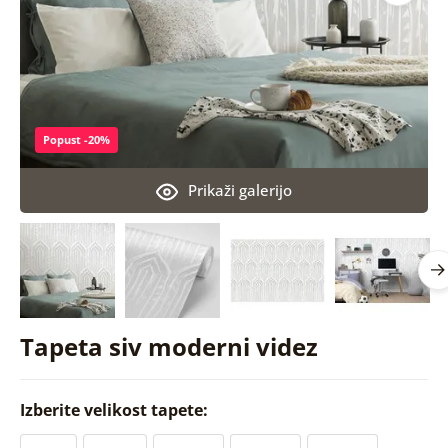
Popust -20%
Prikaži galerijo
Tapeta siv moderni videz
Izberite velikost tapete: