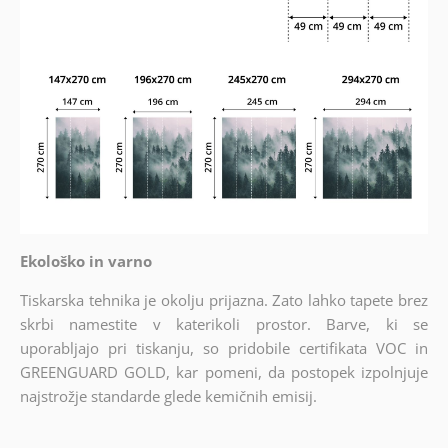
Ekološko in varno
Tiskarska tehnika je okolju prijazna. Zato lahko tapete brez
skrbi namestite v katerikoli prostor. Barve, ki se
uporabljajo pri tiskanju, so pridobile certifikata VOC in
GREENGUARD GOLD, kar pomeni, da postopek izpolnjuje
najstrožje standarde glede kemičnih emisij.