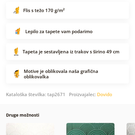
Flis s težo 170 g/m²
Lepilo za tapete vam podarimo
Tapeta je sestavljena iz trakov s širino 49 cm
Motive je oblikovala naša grafična
oblikovalka
Kataloška številka: tap2671 Proizvajalec:
Dovido
Druge možnosti