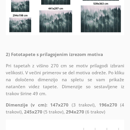
2) Fototapete s prilagojenim izrezom motiva
Pri tapetah z višino 270 cm se motiv prilagodi izbrani
velikosti. V večini primerov se del motiva odreže. Po kliku
na določeno dimenzijo na spletu se vam prikaže
natančen videz tapete. Dimenzije so sestavljene iz
trakov širine 49 cm.
Dimenzije (v cm): 147x270
(3 trakovi),
196x270
(4
trakovi),
245x270
(5 trakov),
294x270
(6 trakov)