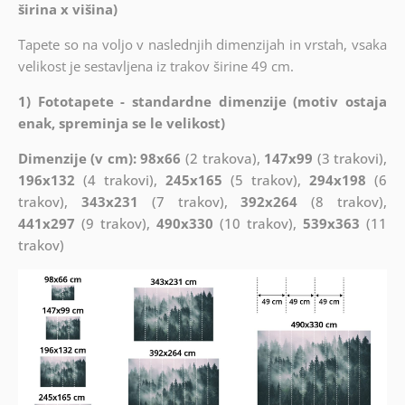
širina x višina)
Tapete so na voljo v naslednjih dimenzijah in vrstah, vsaka
velikost je sestavljena iz trakov širine 49 cm.
1) Fototapete - standardne dimenzije (motiv ostaja
enak, spreminja se le velikost)
Dimenzije (v cm): 98x66
(2 trakova),
147x99
(3 trakovi),
196x132
(4 trakovi),
245x165
(5 trakov),
294x198
(6
trakov),
343x231
(7 trakov),
392x264
(8 trakov),
441x297
(9 trakov),
490x330
(10 trakov),
539x363
(11
trakov)