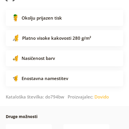
Okolju prijazen tisk
Platno visoke kakovosti 280 g/m²
Nasičenost barv
Enostavna namestitev
Kataloška številka: do794bw Proizvajalec:
Dovido
Druge možnosti