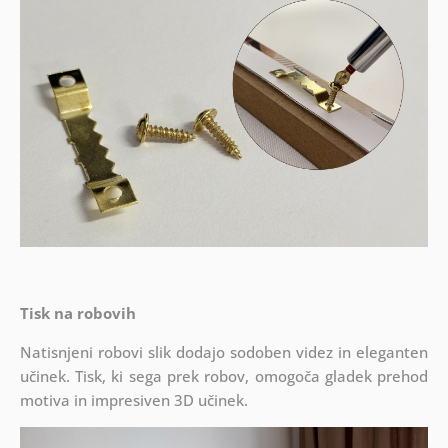
Tisk na robovih
Natisnjeni robovi slik dodajo sodoben videz in eleganten
učinek. Tisk, ki sega prek robov, omogoča gladek prehod
motiva in impresiven 3D učinek.