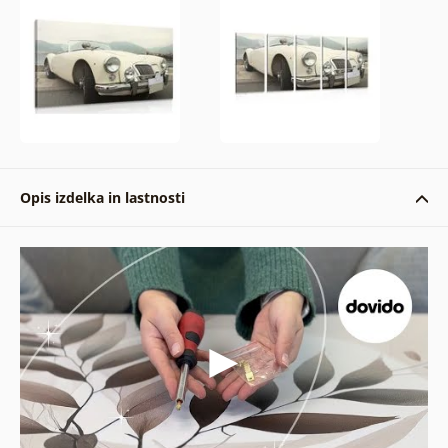
Opis izdelka in lastnosti