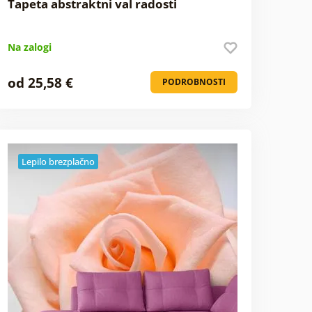
Tapeta abstraktni val radosti
Na zalogi
od 25,58 €
PODROBNOSTI
Lepilo brezplačno