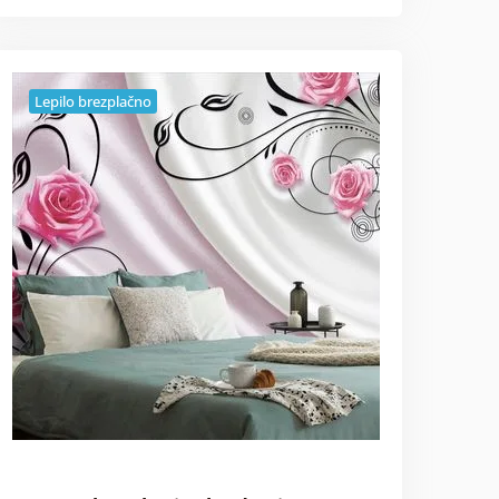
Lepilo brezplačno