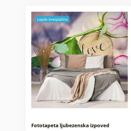
Lepilo brezplačno
Fototapeta ljubezenska izpoved