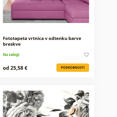
Fototapeta vrtnica v odtenku barve
breskve
Na zalogi
od 25,58 €
PODROBNOSTI