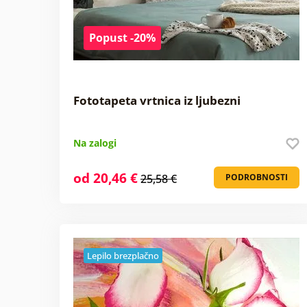
Popust -20%
Fototapeta vrtnica iz ljubezni
Na zalogi
od 20,46 €
25,58 €
PODROBNOSTI
Lepilo brezplačno