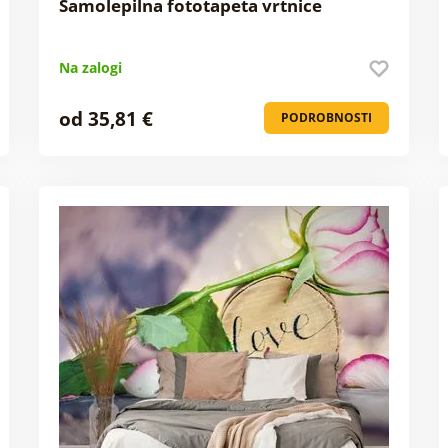
Samolepilna fototapeta vrtnice
Na zalogi
od 35,81 €
PODROBNOSTI