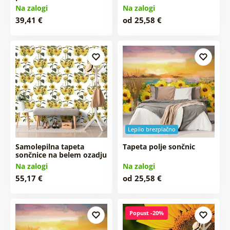
Na zalogi
Na zalogi
39,41 €
od 25,58 €
Lepilo brezplačno
Samolepilna tapeta
Tapeta polje sončnic
sončnice na belem ozadju
Na zalogi
Na zalogi
55,17 €
od 25,58 €
Popust -20%