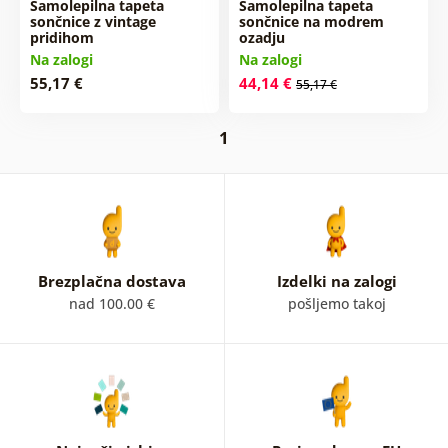
Samolepilna tapeta
Samolepilna tapeta
sončnice z vintage
sončnice na modrem
pridihom
ozadju
Na zalogi
Na zalogi
55,17 €
44,14 €
55,17 €
1
Brezplačna dostava
Izdelki na zalogi
nad 100.00 €
pošljemo takoj