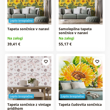
Lepilo brezplačno
Tapeta sončnice v naravi
Samolepilna tapeta
sončnice v naravi
Na zalogi
Na zalogi
39,41 €
55,17 €
Lepilo brezplačno
Lepilo brezplačno
Tapeta sončnice z vintage
Tapeta čudovita sončnica
pridihom