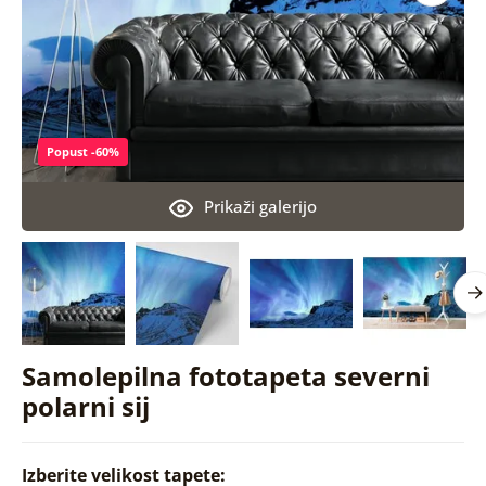
Popust -60%
Prikaži galerijo
Samolepilna fototapeta severni
polarni sij
Izberite velikost tapete: