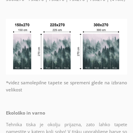
*videz samolepilne tapete se spremeni glede na izbrano
velikost
Ekološko in varno
Tehnika tiska je okolju prijazna, zato lahko tapete
namestite v katero koli sobo! V tisku uporabljene barve so