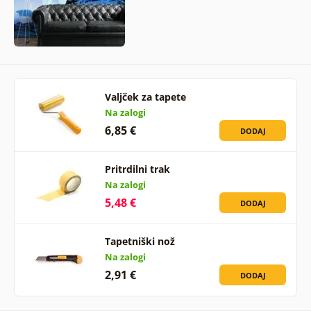
Valjček za tapete
Na zalogi
6,85 €
DODAJ
Pritrdilni trak
Na zalogi
5,48 €
DODAJ
Tapetniški nož
Na zalogi
2,91 €
DODAJ