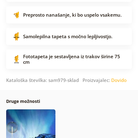
Preprosto nanašanje, ki bo uspelo vsakemu.
Samolepilna tapeta s močno lepljivostjo.
Fototapeta je sestavljena iz trakov širine 75
cm
Kataloška številka: sam979-sklad Proizvajalec:
Dovido
Druge možnosti