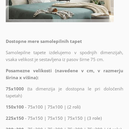
Dostopne mere samolepilnih tapet
Samolepilne tapete izdelujemo v spodnjih dimenzijah,
vsaka velikost je sestavljena iz pasov širne 75 cm.
Posamezne velikosti (navedene v cm, v razmerju
širina x višina):
75x1000
(ta dimenzija je dostopna le pri določenih
tapetah)
150x100
- 75x100 | 75x100 | (2 roli)
225x150
- 75x150 | 75x150 | 75x150 | (3 role)