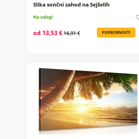
Slika sončni zahod na Sejšelih
Na zalogi
od 13,53 €
16,91 €
PODROBNOSTI