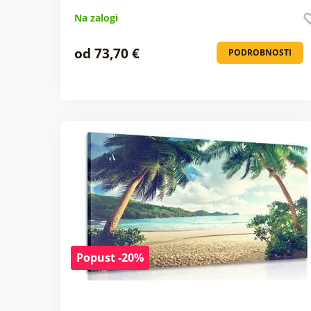
Na zalogi
od 73,70 €
PODROBNOSTI
Popust -20%