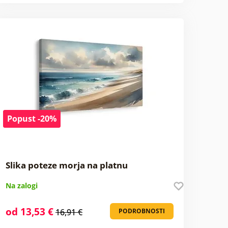
Popust -20%
Slika poteze morja na platnu
Na zalogi
od 13,53 €
16,91 €
PODROBNOSTI