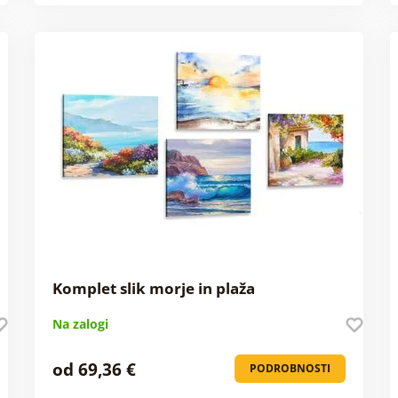
Komplet slik morje in plaža
Na zalogi
od 69,36 €
PODROBNOSTI