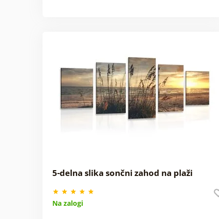
5-delna slika sončni zahod na plaži
Na zalogi