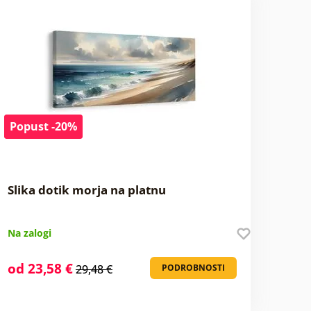
Popust -20%
Slika dotik morja na platnu
Na zalogi
od 23,58 €
29,48 €
PODROBNOSTI