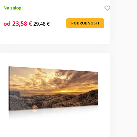
Na zalogi
od 23,58 €
29,48 €
PODROBNOSTI