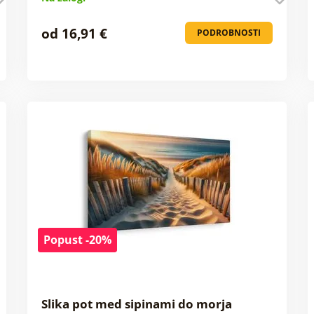
od 16,91 €
PODROBNOSTI
Popust -20%
Slika pot med sipinami do morja