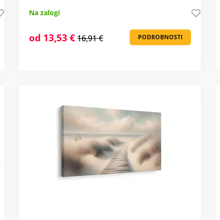
Na zalogi
od 13,53 €
16,91 €
PODROBNOSTI