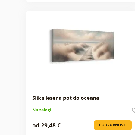
Slika lesena pot do oceana
Na zalogi
od 29,48 €
PODROBNOSTI