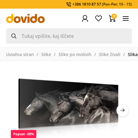
+386 1810 87 57
(Pon-Pet: 10 - 15)
0
Uvodna stran
Slike
Slike po motivih
Slike živali
Slika
Popust -20%