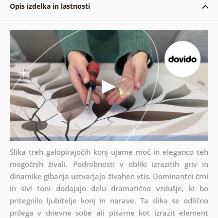
Opis izdelka in lastnosti
Slika treh galopirajočih konj ujame moč in eleganco teh
mogočnih živali. Podrobnosti v obliki izrazitih griv in
dinamike gibanja ustvarjajo živahen vtis. Dominantni črni
in sivi toni dodajajo delu dramatično vzdušje, ki bo
pritegnilo ljubitelje konj in narave. Ta slika se odlično
prilega v dnevne sobe ali pisarne kot izrazit element