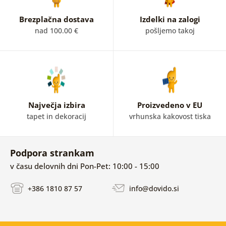
Brezplačna dostava
Izdelki na zalogi
nad 100.00 €
pošljemo takoj
Največja izbira
Proizvedeno v EU
tapet in dekoracij
vrhunska kakovost tiska
Podpora strankam
v času delovnih dni Pon-Pet: 10:00 - 15:00
+386 1810 87 57
info@dovido.si