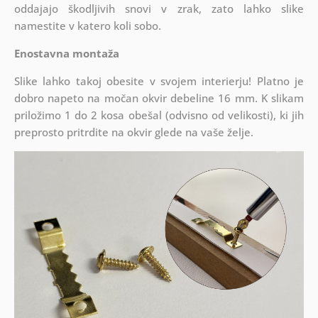
oddajajo škodljivih snovi v zrak, zato lahko slike
namestite v katero koli sobo.
Enostavna montaža
Slike lahko takoj obesite v svojem interierju! Platno je
dobro napeto na močan okvir debeline 16 mm. K slikam
priložimo 1 do 2 kosa obešal (odvisno od velikosti), ki jih
preprosto pritrdite na okvir glede na vaše želje.