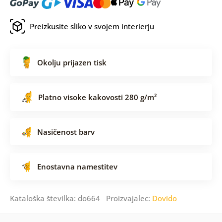
Preizkusite sliko v svojem interierju
Okolju prijazen tisk
Platno visoke kakovosti 280 g/m²
Nasičenost barv
Enostavna namestitev
Kataloška številka: do664 Proizvajalec:
Dovido