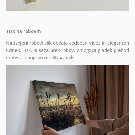
Tisk na robovih
Natisnjeni robovi slik dodajo sodoben videz in eleganten
učinek. Tisk, ki sega prek robov, omogoča gladek prehod
motiva in impresiven 3D učinek.