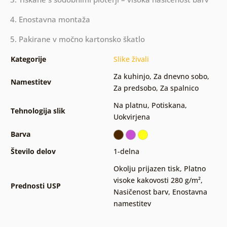
4. Enostavna montaža
5. Pakirane v močno kartonsko škatlo
Kategorije
Slike živali
Za kuhinjo
,
Za dnevno sobo
,
Namestitev
Za predsobo
,
Za spalnico
Na platnu
,
Potiskana
,
Tehnologija slik
Uokvirjena
Barva
Število delov
1-delna
Okolju prijazen tisk
,
Platno
visoke kakovosti 280 g/m²
,
Prednosti USP
Nasičenost barv
,
Enostavna
namestitev