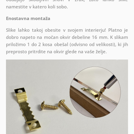
namestite v katero koli sobo.
Enostavna montaža
Slike lahko takoj obesite v svojem interierju! Platno je
dobro napeto na močan okvir debeline 16 mm. K slikam
priložimo 1 do 2 kosa obešal (odvisno od velikosti), ki jih
preprosto pritrdite na okvir glede na vaše želje.