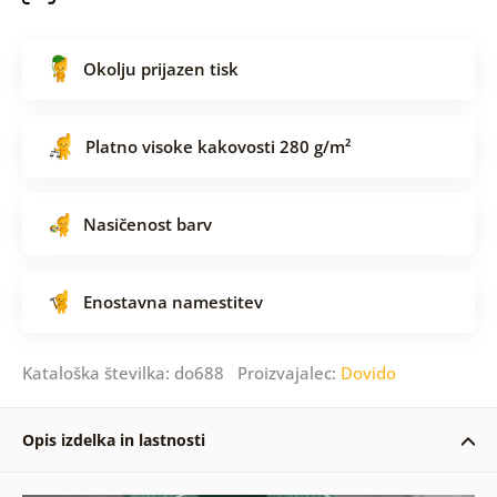
Okolju prijazen tisk
Platno visoke kakovosti 280 g/m²
Nasičenost barv
Enostavna namestitev
Kataloška številka: do688 Proizvajalec:
Dovido
Opis izdelka in lastnosti