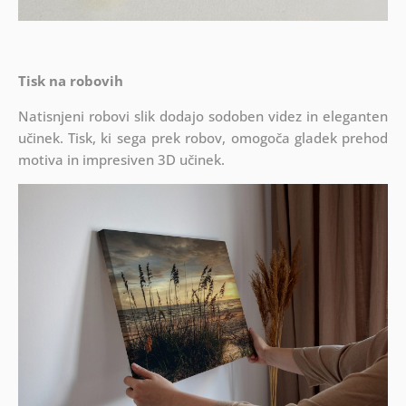
Tisk na robovih
Natisnjeni robovi slik dodajo sodoben videz in eleganten
učinek. Tisk, ki sega prek robov, omogoča gladek prehod
motiva in impresiven 3D učinek.