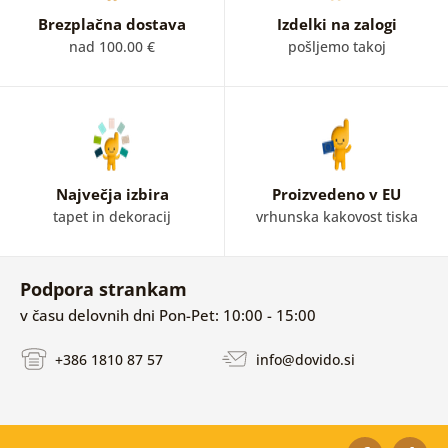
Brezplačna dostava
Izdelki na zalogi
nad 100.00 €
pošljemo takoj
Največja izbira
Proizvedeno v EU
tapet in dekoracij
vrhunska kakovost tiska
Podpora strankam
v času delovnih dni Pon-Pet: 10:00 - 15:00
+386 1810 87 57
info@dovido.si