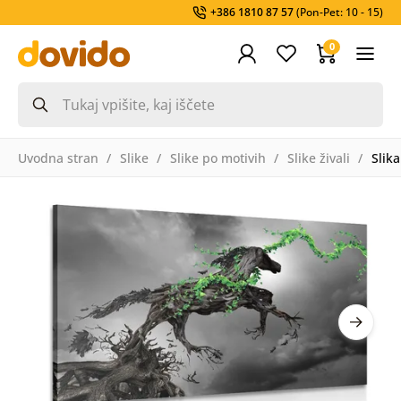
+386 1810 87 57
(Pon-Pet: 10 - 15)
0
Uvodna stran
Slike
Slike po motivih
Slike živali
Slika