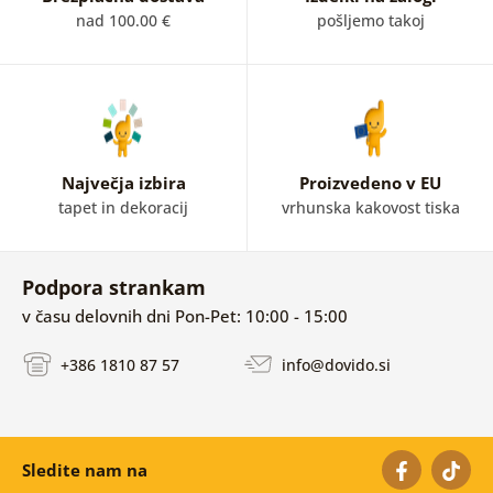
nad 100.00 €
pošljemo takoj
Največja izbira
Proizvedeno v EU
tapet in dekoracij
vrhunska kakovost tiska
Podpora strankam
v času delovnih dni Pon-Pet: 10:00 - 15:00
+386 1810 87 57
info@dovido.si
Sledite nam na