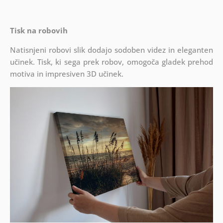
Tisk na robovih
Natisnjeni robovi slik dodajo sodoben videz in eleganten
učinek. Tisk, ki sega prek robov, omogoča gladek prehod
motiva in impresiven 3D učinek.