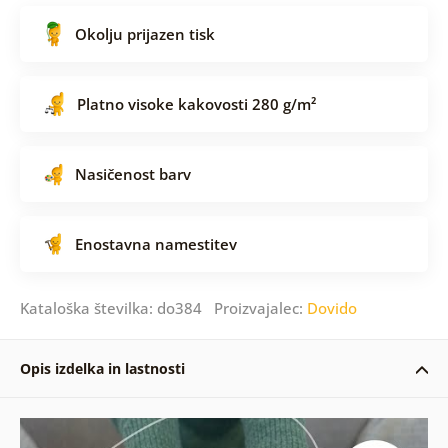
Okolju prijazen tisk
Platno visoke kakovosti 280 g/m²
Nasičenost barv
Enostavna namestitev
Kataloška številka: do384 Proizvajalec:
Dovido
Opis izdelka in lastnosti