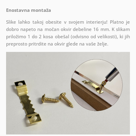
Enostavna montaža
Slike lahko takoj obesite v svojem interierju! Platno je
dobro napeto na močan okvir debeline 16 mm. K slikam
priložimo 1 do 2 kosa obešal (odvisno od velikosti), ki jih
preprosto pritrdite na okvir glede na vaše želje.