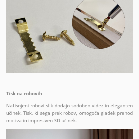
Tisk na robovih
Natisnjeni robovi slik dodajo sodoben videz in eleganten
učinek. Tisk, ki sega prek robov, omogoča gladek prehod
motiva in impresiven 3D učinek.