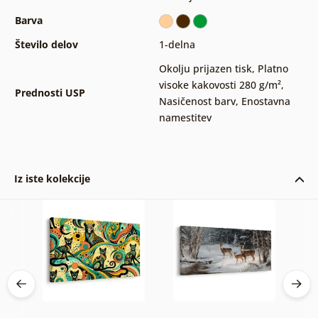
Barva
Število delov
1-delna
Okolju prijazen tisk
,
Platno
visoke kakovosti 280 g/m²
,
Prednosti USP
Nasičenost barv
,
Enostavna
namestitev
Iz iste kolekcije