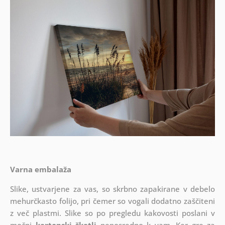
Varna embalaža
Slike, ustvarjene za vas, so skrbno zapakirane v debelo
mehurčkasto folijo, pri čemer so vogali dodatno zaščiteni
z več plastmi.
Slike so po pregledu kakovosti poslani v