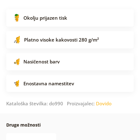
Okolju prijazen tisk
Platno visoke kakovosti 280 g/m²
Nasičenost barv
Enostavna namestitev
Kataloška številka: do990 Proizvajalec:
Dovido
Druge možnosti