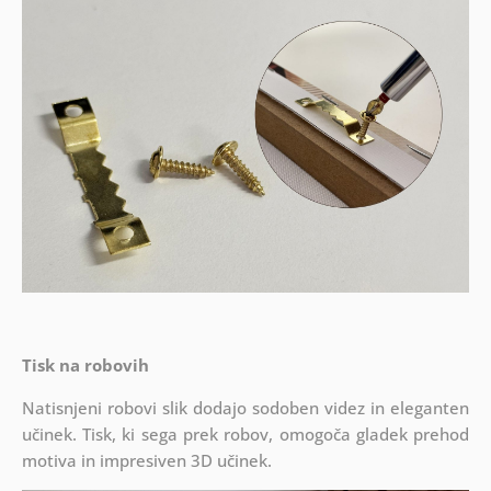
Tisk na robovih
Natisnjeni robovi slik dodajo sodoben videz in eleganten
učinek. Tisk, ki sega prek robov, omogoča gladek prehod
motiva in impresiven 3D učinek.