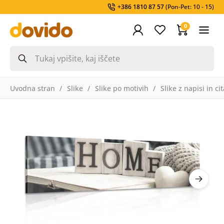
+386 1810 87 57
(Pon-Pet: 10 - 15)
0
Uvodna stran
Slike
Slike po motivih
Slike z napisi in cit