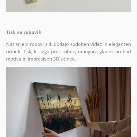
Tisk na robovih
Natisnjeni robovi slik dodajo sodoben videz in eleganten
učinek. Tisk, ki sega prek robov, omogoča gladek prehod
motiva in impresiven 3D učinek.