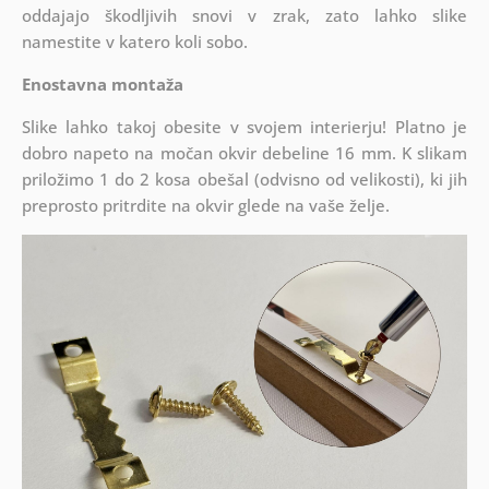
oddajajo škodljivih snovi v zrak, zato lahko slike
namestite v katero koli sobo.
Enostavna montaža
Slike lahko takoj obesite v svojem interierju! Platno je
dobro napeto na močan okvir debeline 16 mm. K slikam
priložimo 1 do 2 kosa obešal (odvisno od velikosti), ki jih
preprosto pritrdite na okvir glede na vaše želje.