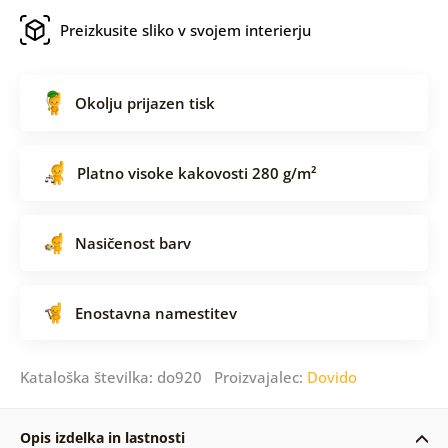
Preizkusite sliko v svojem interierju
Okolju prijazen tisk
Platno visoke kakovosti 280 g/m²
Nasičenost barv
Enostavna namestitev
Kataloška številka: do920 Proizvajalec:
Dovido
Opis izdelka in lastnosti