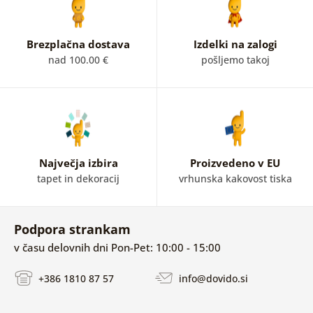
Brezplačna dostava
Izdelki na zalogi
nad 100.00 €
pošljemo takoj
Največja izbira
Proizvedeno v EU
tapet in dekoracij
vrhunska kakovost tiska
Podpora strankam
v času delovnih dni Pon-Pet: 10:00 - 15:00
+386 1810 87 57
info@dovido.si