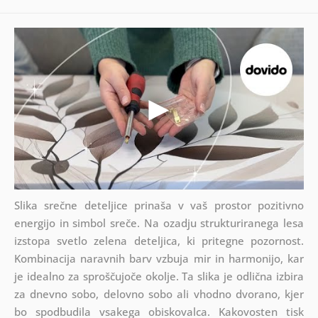
Slika srečne deteljice prinaša v vaš prostor pozitivno
energijo in simbol sreče. Na ozadju strukturiranega lesa
izstopa svetlo zelena deteljica, ki pritegne pozornost.
Kombinacija naravnih barv vzbuja mir in harmonijo, kar
je idealno za sproščujoče okolje. Ta slika je odlična izbira
za dnevno sobo, delovno sobo ali vhodno dvorano, kjer
bo spodbudila vsakega obiskovalca. Kakovosten tisk