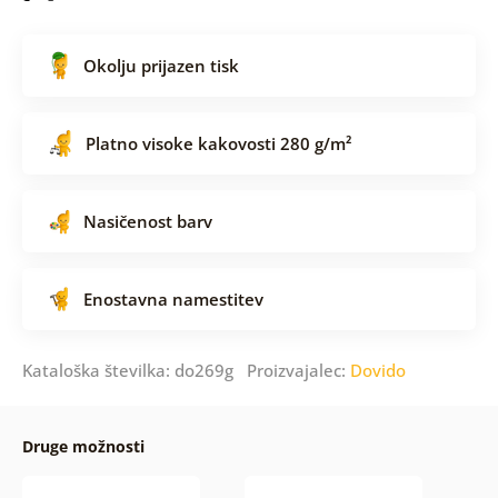
Okolju prijazen tisk
Platno visoke kakovosti 280 g/m²
Nasičenost barv
Enostavna namestitev
Kataloška številka: do269g Proizvajalec:
Dovido
Druge možnosti