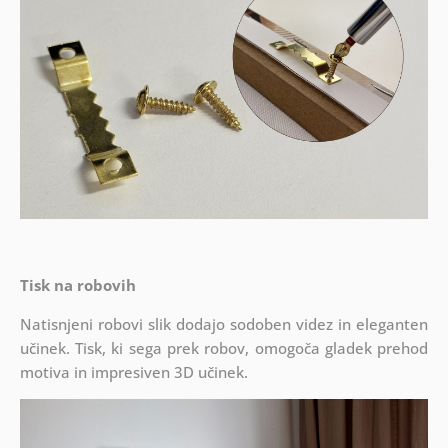
Tisk na robovih
Natisnjeni robovi slik dodajo sodoben videz in eleganten
učinek. Tisk, ki sega prek robov, omogoča gladek prehod
motiva in impresiven 3D učinek.