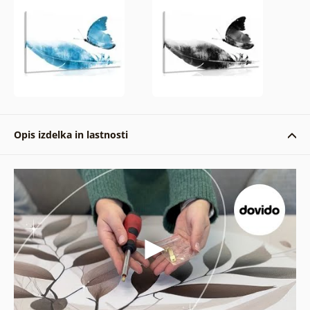
Opis izdelka in lastnosti