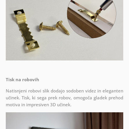
Tisk na robovih
Natisnjeni robovi slik dodajo sodoben videz in eleganten
učinek. Tisk, ki sega prek robov, omogoča gladek prehod
motiva in impresiven 3D učinek.