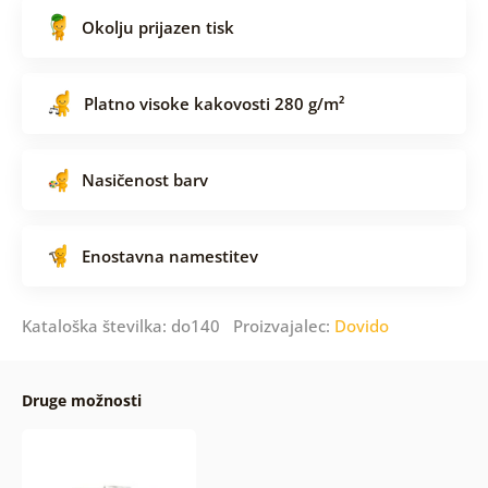
Okolju prijazen tisk
Platno visoke kakovosti 280 g/m²
Nasičenost barv
Enostavna namestitev
Kataloška številka: do140 Proizvajalec:
Dovido
Druge možnosti