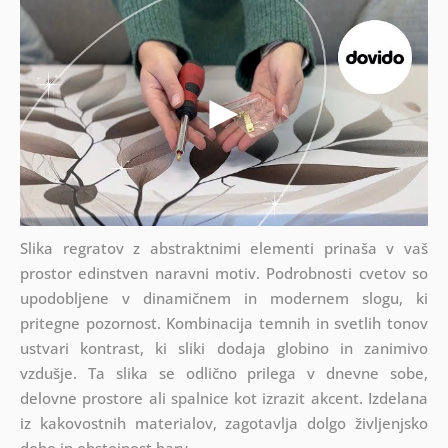
Slika regratov z abstraktnimi elementi prinaša v vaš
prostor edinstven naravni motiv. Podrobnosti cvetov so
upodobljene v dinamičnem in modernem slogu, ki
pritegne pozornost. Kombinacija temnih in svetlih tonov
ustvari kontrast, ki sliki dodaja globino in zanimivo
vzdušje. Ta slika se odlično prilega v dnevne sobe,
delovne prostore ali spalnice kot izrazit akcent. Izdelana
iz kakovostnih materialov, zagotavlja dolgo življenjsko