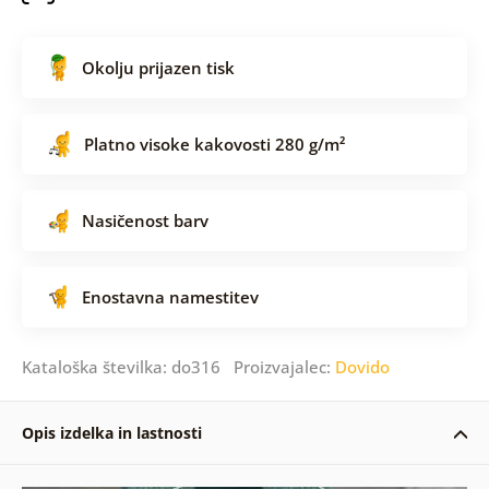
Okolju prijazen tisk
Platno visoke kakovosti 280 g/m²
Nasičenost barv
Enostavna namestitev
Kataloška številka: do316 Proizvajalec:
Dovido
Opis izdelka in lastnosti