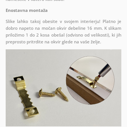
Enostavna montaža
Slike lahko takoj obesite v svojem interierju! Platno je
dobro napeto na močan okvir debeline 16 mm. K slikam
priložimo 1 do 2 kosa obešal (odvisno od velikosti), ki jih
preprosto pritrdite na okvir glede na vaše želje.