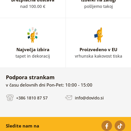
nad 100.00 €
pošljemo takoj
Največja izbira
Proizvedeno v EU
tapet in dekoracij
vrhunska kakovost tiska
Podpora strankam
v času delovnih dni Pon-Pet: 10:00 - 15:00
+386 1810 87 57
info@dovido.si
Sledite nam na