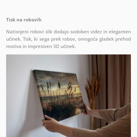
Tisk na robovih
Natisnjeni robovi slik dodajo sodoben videz in eleganten
učinek. Tisk, ki sega prek robov, omogoča gladek prehod
motiva in impresiven 3D učinek.