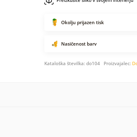
Okolju prijazen tisk
Nasičenost barv
Kataloška številka: do104 Proizvajalec:
D