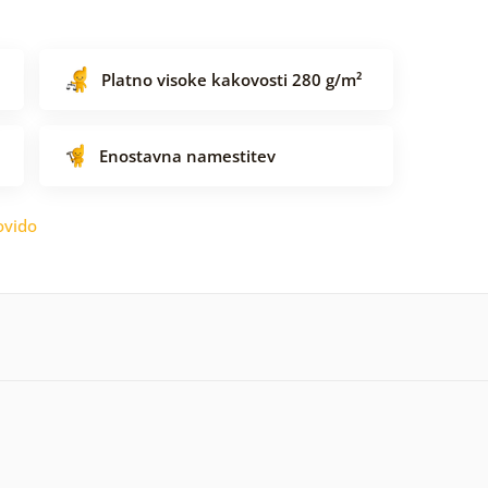
Platno visoke kakovosti 280 g/m²
Enostavna namestitev
ovido