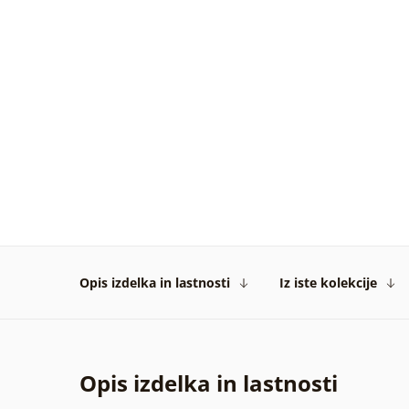
Opis izdelka in lastnosti
Iz iste kolekcije
Opis izdelka in lastnosti