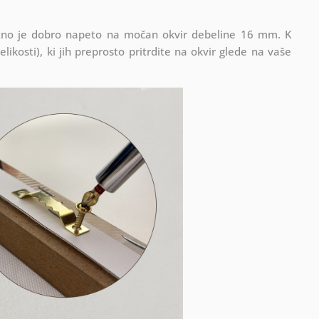
Platno je dobro napeto na močan okvir debeline 16 mm. K
ikosti), ki jih preprosto pritrdite na okvir glede na vaše