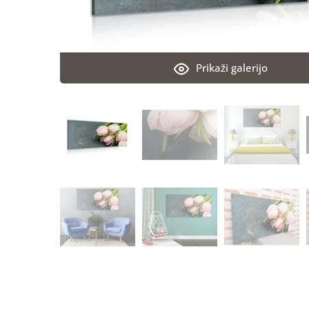
Prikaži galerijo