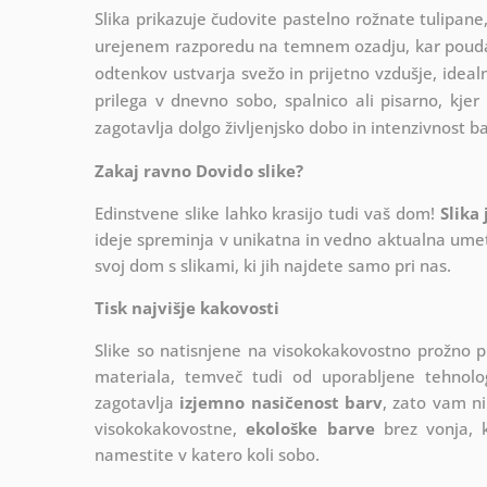
Slika prikazuje čudovite pastelno rožnate tulipane,
urejenem razporedu na temnem ozadju, kar poudarj
odtenkov ustvarja svežo in prijetno vzdušje, ideal
prilega v dnevno sobo, spalnico ali pisarno, kjer
zagotavlja dolgo življenjsko dobo in intenzivnost b
Zakaj ravno Dovido slike?
Edinstvene slike lahko krasijo tudi vaš dom!
Slika
ideje spreminja v unikatna in vedno aktualna umetn
svoj dom s slikami, ki jih najdete samo pri nas.
Tisk najvišje kakovosti
Slike so natisnjene na visokokakovostno prožno 
materiala, temveč tudi od uporabljene tehnologij
zagotavlja
izjemno nasičenost barv
, zato vam ni
visokokakovostne,
ekološke barve
brez vonja, k
namestite v katero koli sobo.