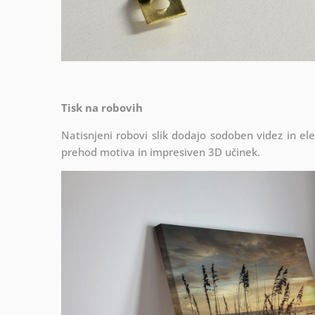
Tisk na robovih
Natisnjeni robovi slik dodajo sodoben videz in el
prehod motiva in impresiven 3D učinek.