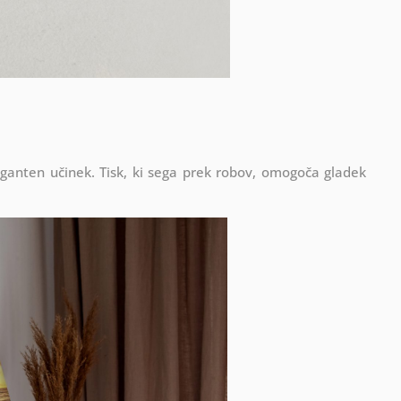
eganten učinek. Tisk, ki sega prek robov, omogoča gladek