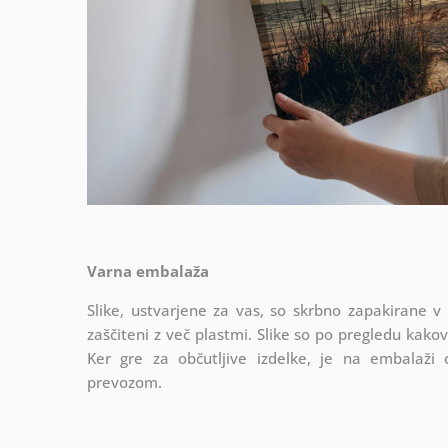
Varna embalaža
Slike, ustvarjene za vas, so skrbno zapakirane v
zaščiteni z več plastmi.
Slike so po pregledu kako
Ker gre za občutljive izdelke, je na embalaži
prevozom.