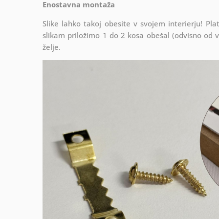
Enostavna montaža
Slike lahko takoj obesite v svojem interierju! 
slikam priložimo 1 do 2 kosa obešal (odvisno od vel
želje.