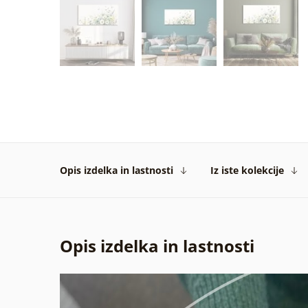
Opis izdelka in lastnosti
Iz iste kolekcije
Opis izdelka in lastnosti