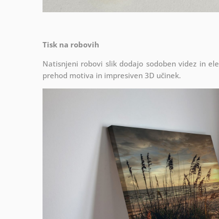
Tisk na robovih
Natisnjeni robovi slik dodajo sodoben videz in el
prehod motiva in impresiven 3D učinek.