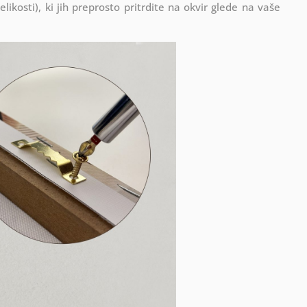
ikosti), ki jih preprosto pritrdite na okvir glede na vaše