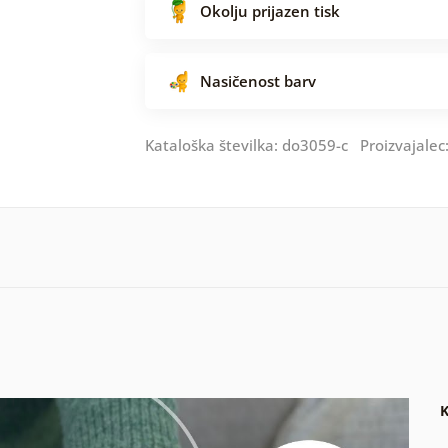
Okolju prijazen tisk
Nasičenost barv
Kataloška številka: do3059-c Proizvajalec
K