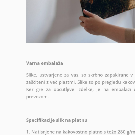
Varna embalaža
Slike, ustvarjene za vas, so skrbno zapakirane v
zaščiteni z več plastmi.
Slike so po pregledu kako
Ker gre za občutljive izdelke, je na embalaži
prevozom.
Specifikacije slik na platnu
1. Natisnjene na kakovostno platno s težo 280 g/