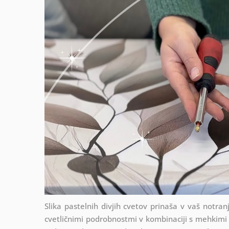
Slika pastelnih divjih cvetov prinaša v vaš notra
cvetličnimi podrobnostmi v kombinaciji s mehkimi