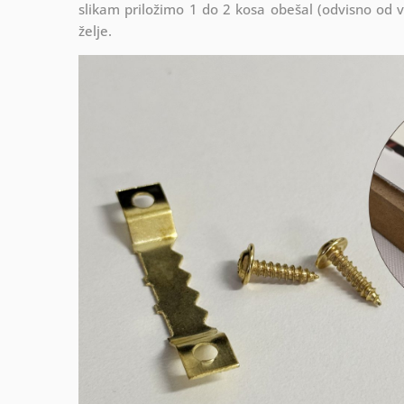
slikam priložimo 1 do 2 kosa obešal (odvisno od vel
želje.