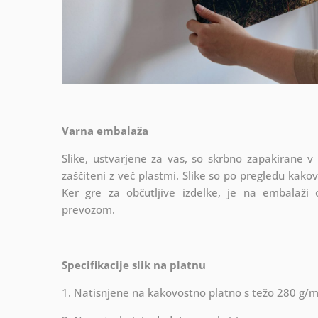
Varna embalaža
Slike, ustvarjene za vas, so skrbno zapakirane v
zaščiteni z več plastmi.
Slike so po pregledu kako
Ker gre za občutljive izdelke, je na embalaži
prevozom.
Specifikacije slik na platnu
1. Natisnjene na kakovostno platno s težo 280 g/