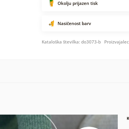
Okolju prijazen tisk
Nasičenost barv
Kataloška številka: do3073-b Proizvajalec
K