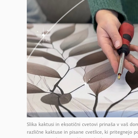
Slika kaktusi in eksotični cvetovi prinaša v vaš dom
različne kaktuse in pisane cvetlice, ki pritegnejo p