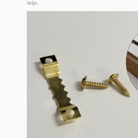
želje.