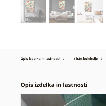
Opis izdelka in lastnosti
Iz iste kolekcije
Opis izdelka in lastnosti