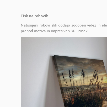
Tisk na robovih
Natisnjeni robovi slik dodajo sodoben videz in el
prehod motiva in impresiven 3D učinek.