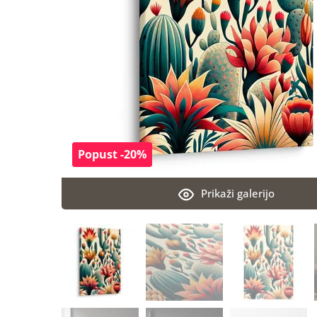
Popust -20%
Prikaži galerijo