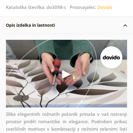
Kataloška številka: do3098-c Proizvajalec:
Dovido
Opis izdelka in lastnosti
Slika elegantnih rožnatih potonik prinaša v vaš notranji
prostor pridih romantike in elegance. Podroben prikaz
cvetličnih motivov v kombinaciji z nežnimi zelenimi listi