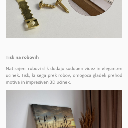
Tisk na robovih
Natisnjeni robovi slik dodajo sodoben videz in eleganten
učinek. Tisk, ki sega prek robov, omogoča gladek prehod
motiva in impresiven 3D učinek.