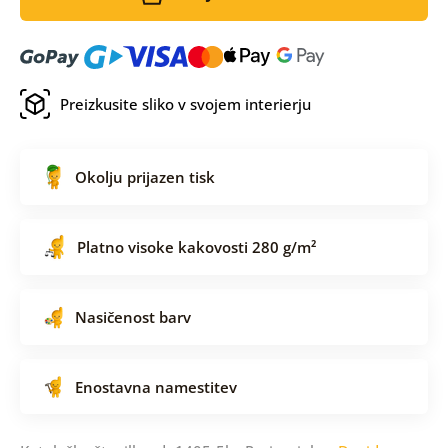
Preizkusite sliko v svojem interierju
Okolju prijazen tisk
Platno visoke kakovosti 280 g/m²
Nasičenost barv
Enostavna namestitev