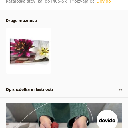
Kataloška številka: do1405-5k Proizvajalec:
Dovido
Druge možnosti
Opis izdelka in lastnosti