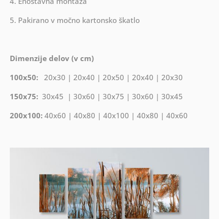
4. Enostavna montaža
5. Pakirano v močno kartonsko škatlo
Dimenzije delov (v cm)
100x50:
20x30 | 20x40 | 20x50 | 20x40 | 20x30
150x75:
30x45 | 30x60 | 30x75 | 30x60 | 30x45
200x100:
40x60 | 40x80 | 40x100 | 40x80 | 40x60