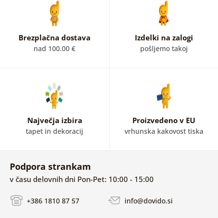
Brezplačna dostava
Izdelki na zalogi
nad 100.00 €
pošljemo takoj
Največja izbira
Proizvedeno v EU
tapet in dekoracij
vrhunska kakovost tiska
Podpora strankam
v času delovnih dni Pon-Pet: 10:00 - 15:00
+386 1810 87 57
info@dovido.si