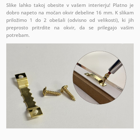
Slike lahko takoj obesite v vašem interierju! Platno je
dobro napeto na močan okvir debeline 16 mm. K slikam
priložimo 1 do 2 obešali (odvisno od velikosti), ki jih
preprosto pritrdite na okvir, da se prilegajo vašim
potrebam.