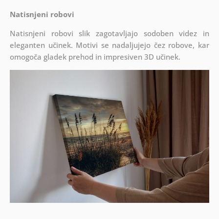
Natisnjeni robovi
Natisnjeni robovi slik zagotavljajo sodoben videz in
eleganten učinek. Motivi se nadaljujejo čez robove, kar
omogoča gladek prehod in impresiven 3D učinek.