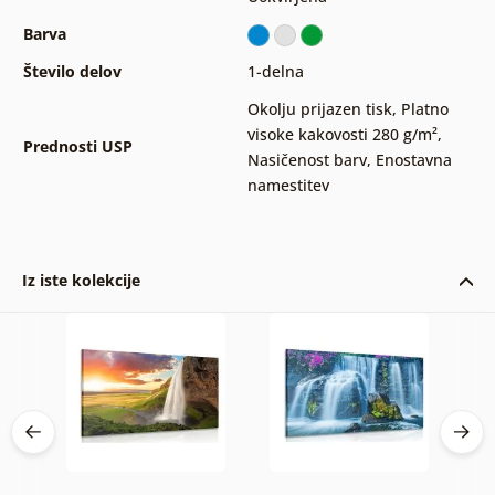
Barva
Število delov
1-delna
Okolju prijazen tisk
,
Platno
visoke kakovosti 280 g/m²
,
Prednosti USP
Nasičenost barv
,
Enostavna
namestitev
Iz iste kolekcije