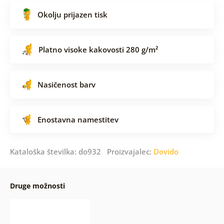
Okolju prijazen tisk
Platno visoke kakovosti 280 g/m²
Nasičenost barv
Enostavna namestitev
Kataloška številka: do932 Proizvajalec:
Dovido
Druge možnosti