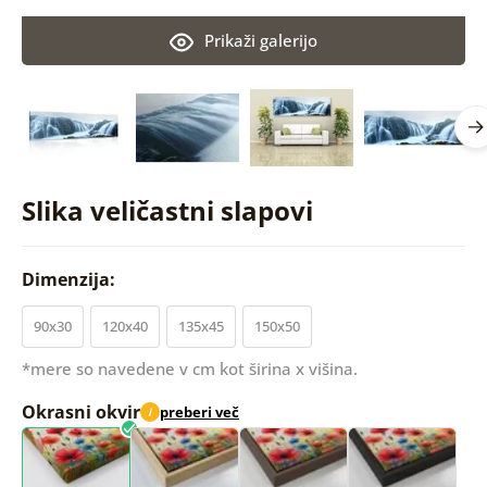
Prikaži galerijo
Slika veličastni slapovi
Dimenzija:
90x30
120x40
135x45
150x50
*mere so navedene v cm kot širina x višina.
Okrasni okvir
preberi več
i