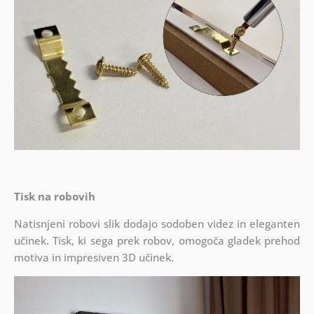
Tisk na robovih
Natisnjeni robovi slik dodajo sodoben videz in eleganten
učinek. Tisk, ki sega prek robov, omogoča gladek prehod
motiva in impresiven 3D učinek.