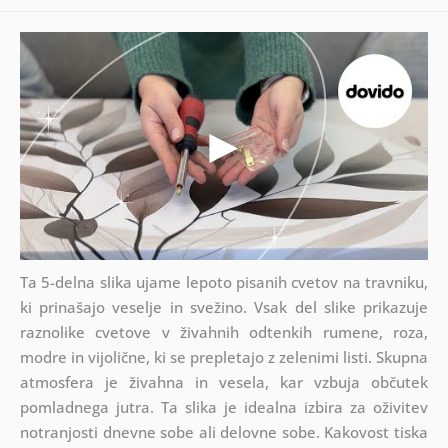
Ta 5-delna slika ujame lepoto pisanih cvetov na travniku,
ki prinašajo veselje in svežino. Vsak del slike prikazuje
raznolike cvetove v živahnih odtenkih rumene, roza,
modre in vijolične, ki se prepletajo z zelenimi listi. Skupna
atmosfera je živahna in vesela, kar vzbuja občutek
pomladnega jutra. Ta slika je idealna izbira za oživitev
notranjosti dnevne sobe ali delovne sobe. Kakovost tiska