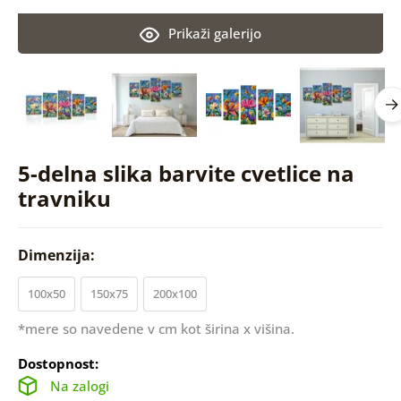
Prikaži galerijo
5-delna slika barvite cvetlice na
travniku
Dimenzija:
100x50
150x75
200x100
*mere so navedene v cm kot širina x višina.
Dostopnost:
Na zalogi