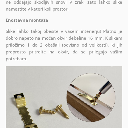
ne oddajajo škodljivih snovi v zrak, zato lahko slike
namestite v kateri koli prostor.
Enostavna montaža
Slike lahko takoj obesite v vašem interierju! Platno je
dobro napeto na močan okvir debeline 16 mm. K slikam
priložimo 1 do 2 obešali (odvisno od velikosti), ki jih
preprosto pritrdite na okvir, da se prilegajo vašim
potrebam.