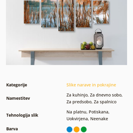
Kategorije
Slike narave in pokrajine
Za kuhinjo
,
Za dnevno sobo
,
Namestitev
Za predsobo
,
Za spalnico
Na platnu
,
Potiskana
,
Tehnologija slik
Uokvirjena
,
Neenake
Barva