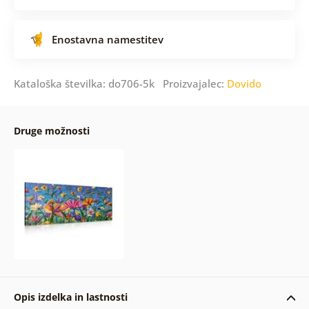
Enostavna namestitev
Kataloška številka: do706-5k Proizvajalec:
Dovido
Druge možnosti
Opis izdelka in lastnosti