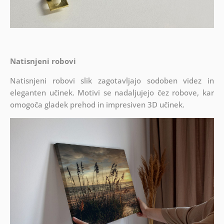
Natisnjeni robovi
Natisnjeni robovi slik zagotavljajo sodoben videz in
eleganten učinek. Motivi se nadaljujejo čez robove, kar
omogoča gladek prehod in impresiven 3D učinek.