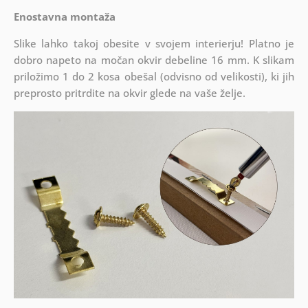
Enostavna montaža
Slike lahko takoj obesite v svojem interierju! Platno je
dobro napeto na močan okvir debeline 16 mm. K slikam
priložimo 1 do 2 kosa obešal (odvisno od velikosti), ki jih
preprosto pritrdite na okvir glede na vaše želje.