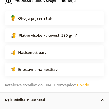
Preizkusite sliko v svojem interierju
Okolju prijazen tisk
Platno visoke kakovosti 280 g/m²
Nasičenost barv
Enostavna namestitev
Kataloška številka: do1004 Proizvajalec:
Dovido
Opis izdelka in lastnosti