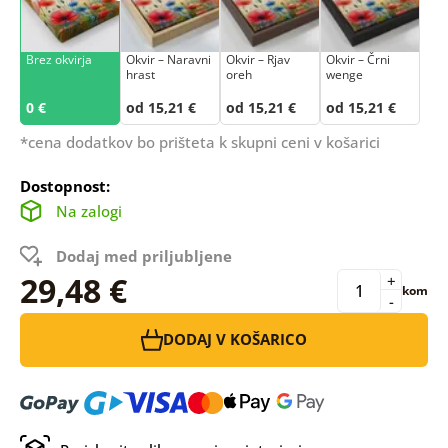
Brez okvirja
Okvir – Naravni
Okvir – Rjav
Okvir – Črni
hrast
oreh
wenge
0 €
od 15,21 €
od 15,21 €
od 15,21 €
*cena dodatkov bo prišteta k skupni ceni v košarici
Dostopnost:
Na zalogi
Dodaj med priljubljene
29,48 €
+
kom
-
DODAJ V KOŠARICO