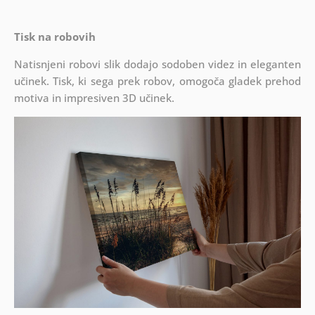
Tisk na robovih
Natisnjeni robovi slik dodajo sodoben videz in eleganten
učinek. Tisk, ki sega prek robov, omogoča gladek prehod
motiva in impresiven 3D učinek.