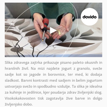
Slika zdravega zajtrka prikazuje pisano paleto okusnih in
hranilnih živil. Na mizi najdete jogurt z granolo, sveže
sadje kot so jagode in borovnice, ter med, ki dodaja
sladkost. Barvni kontrasti med sadjem in belim jogurtom
ustvarjajo svežo in spodbudno vzdušje. Ta slika je idealna
za kuhinje in jedilnice, kjer poudarja zdrav življenjski slog.
Visokokakovosten tisk zagotavlja žive barve in dolgo
življenjsko dobo.