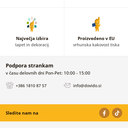
Največja izbira
Proizvedeno v EU
tapet in dekoracij
vrhunska kakovost tiska
Podpora strankam
v času delovnih dni Pon-Pet: 10:00 - 15:00
+386 1810 87 57
info@dovido.si
Sledite nam na