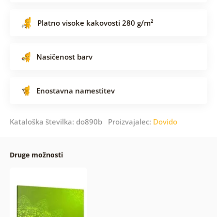
Platno visoke kakovosti 280 g/m²
Nasičenost barv
Enostavna namestitev
Kataloška številka: do890b Proizvajalec:
Dovido
Druge možnosti