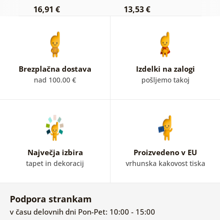
16,91 €
13,53 €
1
Brezplačna dostava
Izdelki na zalogi
nad 100.00 €
pošljemo takoj
Največja izbira
Proizvedeno v EU
tapet in dekoracij
vrhunska kakovost tiska
Podpora strankam
v času delovnih dni Pon-Pet: 10:00 - 15:00