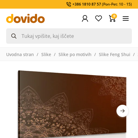
+386 1810 87 57
(Pon-Pet: 10 - 15)
0
Uvodna stran
Slike
Slike po motivih
Slike Feng Shui