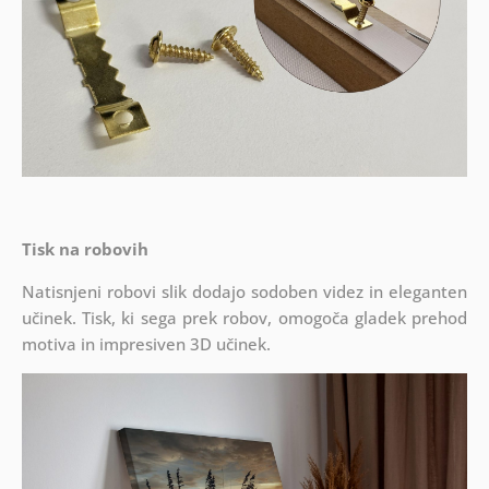
Tisk na robovih
Natisnjeni robovi slik dodajo sodoben videz in eleganten
učinek. Tisk, ki sega prek robov, omogoča gladek prehod
motiva in impresiven 3D učinek.