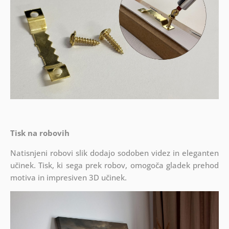
Tisk na robovih
Natisnjeni robovi slik dodajo sodoben videz in eleganten
učinek. Tisk, ki sega prek robov, omogoča gladek prehod
motiva in impresiven 3D učinek.