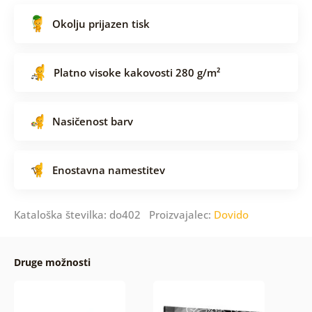
Okolju prijazen tisk
Platno visoke kakovosti 280 g/m²
Nasičenost barv
Enostavna namestitev
Kataloška številka: do402 Proizvajalec:
Dovido
Druge možnosti