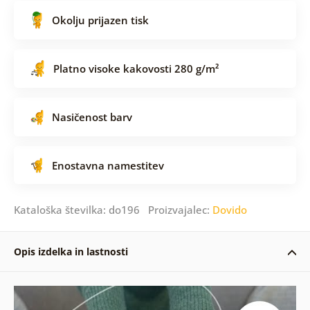
Okolju prijazen tisk
Platno visoke kakovosti 280 g/m²
Nasičenost barv
Enostavna namestitev
Kataloška številka: do196 Proizvajalec:
Dovido
Opis izdelka in lastnosti