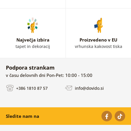
Največja izbira
Proizvedeno v EU
tapet in dekoracij
vrhunska kakovost tiska
Podpora strankam
v času delovnih dni Pon-Pet: 10:00 - 15:00
+386 1810 87 57
info@dovido.si
Sledite nam na