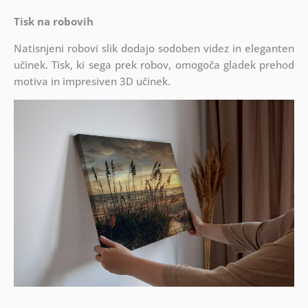
Tisk na robovih
Natisnjeni robovi slik dodajo sodoben videz in eleganten
učinek. Tisk, ki sega prek robov, omogoča gladek prehod
motiva in impresiven 3D učinek.