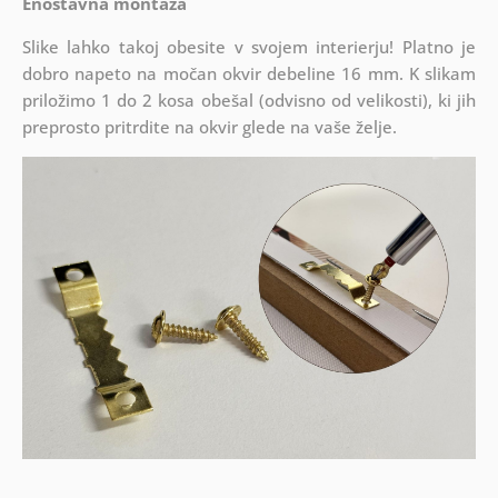
Enostavna montaža
Slike lahko takoj obesite v svojem interierju! Platno je
dobro napeto na močan okvir debeline 16 mm. K slikam
priložimo 1 do 2 kosa obešal (odvisno od velikosti), ki jih
preprosto pritrdite na okvir glede na vaše želje.