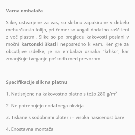
Varna embalaža
Slike, ustvarjene za vas, so skrbno zapakirane v debelo
mehurčkasto folijo, pri čemer so vogali dodatno zaščiteni
z več plastmi.
Slike so po pregledu kakovosti poslani v
močni
kartonski škatli
neposredno k vam. Ker gre za
občutljive izdelke, je na embalaži oznaka "krhko", kar
zmanjšuje tveganje poškodb med prevozom.
Specifikacije slik na platnu
2
1. Natisnjene na kakovostno platno s težo 280 g/m
2. Ne potrebujejo dodatnega okvirja
3. Tiskane s sodobnimi ploterji – visoka nasičenost barv
4. Enostavna montaža