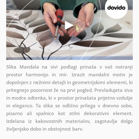
Slika Mandala na sivi podlagi prinaša v vaš notranji
prostor harmonijo in mir. Izrazit mandalni motiv je
dopolnjen z nežnimi detajli in geometrijskimi elementi, ki
pritegnejo pozornost že na prvi pogled. Prevladujeta siva
in modra odtenka, ki v prostor prinašata prijetno vzdušje
in eleganco. Ta slika se odlično prilega v dnevno sobo,
pisarno ali spalnico kot stilni dekorativni element.
Izdelana iz kakovostnih materialov, zagotavlja dolgo
življenjsko dobo in obstojnost barv.