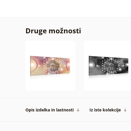
Druge možnosti
Opis izdelka in lastnosti
Iz iste kolekcije