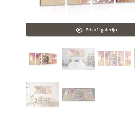
Prikaži galerijo