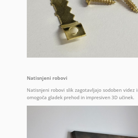
Natisnjeni robovi
Natisnjeni robovi slik zagotavljajo sodoben videz 
omogoča gladek prehod in impresiven 3D učinek.