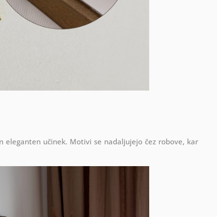
in eleganten učinek. Motivi se nadaljujejo čez robove, kar