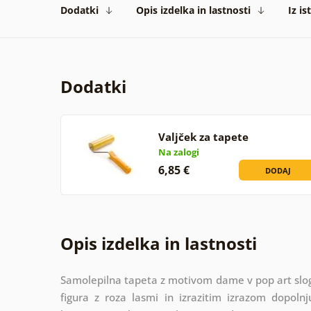
Dodatki
Opis izdelka in lastnosti
Iz is
Dodatki
Valjček za tapete
Na zalogi
6,85 €
DODAJ
Opis izdelka in lastnosti
Samolepilna tapeta z motivom dame v pop art slog
figura z roza lasmi in izrazitim izrazom dopol