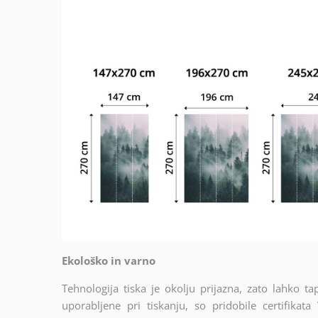
Ekološko in varno
Tehnologija tiska je okolju prijazna, zato lahko t
uporabljene pri tiskanju, so pridobile certif