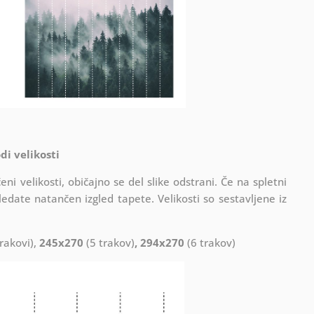
di velikosti
ni velikosti, običajno se del slike odstrani. Če na spletni
ledate natančen izgled tapete. Velikosti so sestavljene iz
rakovi),
245x270
(5 trakov)
, 294x270
(6 trakov)