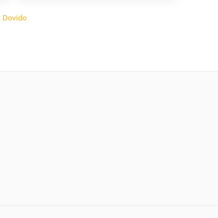
:
Dovido