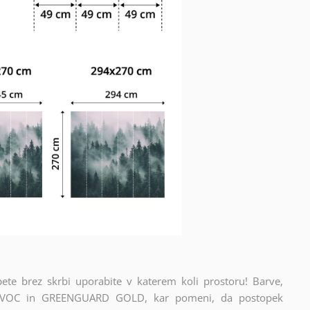
apete brez skrbi uporabite v katerem koli prostoru! Barve,
ikata VOC in GREENGUARD GOLD, kar pomeni, da postopek