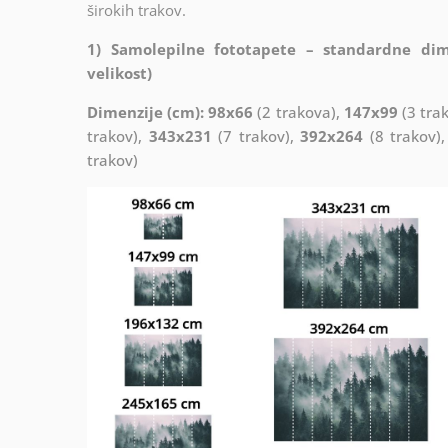
širokih trakov.
1) Samolepilne fototapete – standardne dim
velikost)
Dimenzije (cm): 98x66
(2 trakova),
147x99
(3 trak
trakov),
343x231
(7 trakov),
392x264
(8 trakov)
trakov)