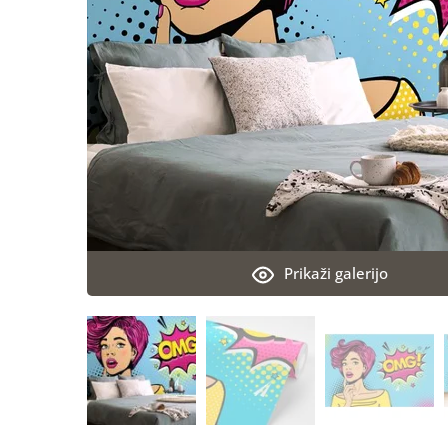
Prikaži galerijo