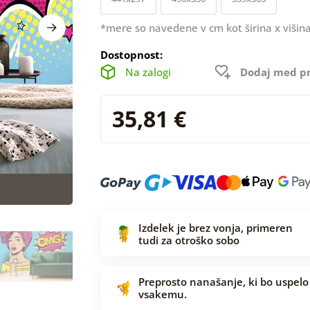
*mere so navedene v cm kot širina x višina
Dostopnost:
Na zalogi
Dodaj med pr
35,81 €
Izdelek je brez vonja, primeren
tudi za otroško sobo
Preprosto nanašanje, ki bo uspelo
vsakemu.