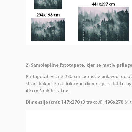
2) Samolepilne fototapete, kjer se motiv prilago
Pri tapetah višine 270 cm se motiv prilagodi določe
strani kliknete na določeno dimenzijo, si lahko og
49 cm širokih trakov.
Dimenzije (cm): 147x270
(3 trakovi),
196x270
(4 t