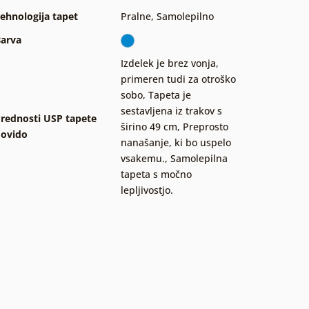
ehnologija tapet
Pralne
,
Samolepilno
arva
Izdelek je brez vonja,
primeren tudi za otroško
sobo
,
Tapeta je
sestavljena iz trakov s
rednosti USP tapete
širino 49 cm
,
Preprosto
ovido
nanašanje, ki bo uspelo
vsakemu.
,
Samolepilna
tapeta s močno
lepljivostjo.