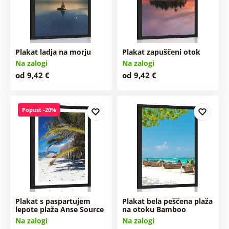
Plakat ladja na morju
Plakat zapuščeni otok
Na zalogi
Na zalogi
od 9,42 €
od 9,42 €
Popust -20%
Plakat s paspartujem
Plakat bela peščena plaža
lepote plaža Anse Source
na otoku Bamboo
Na zalogi
Na zalogi