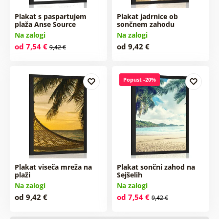
Plakat s paspartujem
Plakat jadrnice ob
plaža Anse Source
sončnem zahodu
Na zalogi
Na zalogi
od 7,54 €
od 9,42 €
9,42 €
Popust -20%
Plakat viseča mreža na
Plakat sončni zahod na
plaži
Sejšelih
Na zalogi
Na zalogi
od 9,42 €
od 7,54 €
9,42 €