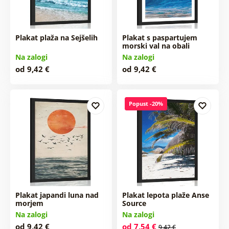
Plakat plaža na Sejšelih
Plakat s paspartujem
morski val na obali
Na zalogi
Na zalogi
od 9,42 €
od 9,42 €
Popust -20%
Plakat japandi luna nad
Plakat lepota plaže Anse
morjem
Source
Na zalogi
Na zalogi
od 9,42 €
od 7,54 €
9,42 €