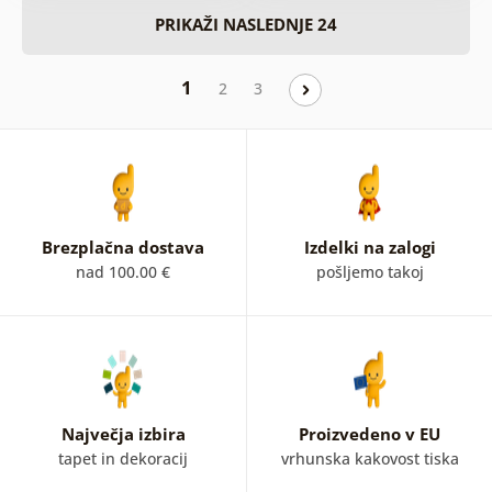
PRIKAŽI NASLEDNJE 24
1
2
3
Brezplačna dostava
Izdelki na zalogi
nad 100.00 €
pošljemo takoj
Največja izbira
Proizvedeno v EU
tapet in dekoracij
vrhunska kakovost tiska