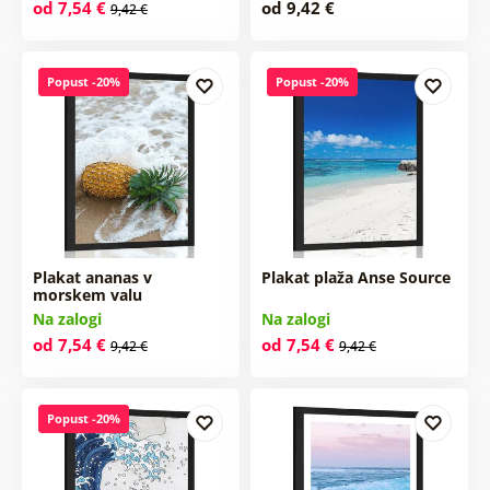
od 7,54 €
od 9,42 €
9,42 €
Popust -20%
Popust -20%
Plakat ananas v
Plakat plaža Anse Source
morskem valu
Na zalogi
Na zalogi
od 7,54 €
od 7,54 €
9,42 €
9,42 €
Popust -20%