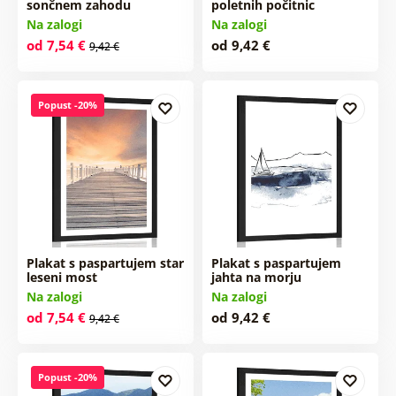
sončnem zahodu
poletnih počitnic
Na zalogi
Na zalogi
od 7,54 €
od 9,42 €
9,42 €
Popust -20%
Plakat s paspartujem star
Plakat s paspartujem
leseni most
jahta na morju
Na zalogi
Na zalogi
od 7,54 €
od 9,42 €
9,42 €
Popust -20%