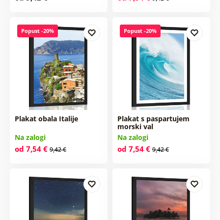
Popust -20%
Popust -20%
Plakat obala Italije
Plakat s paspartujem
morski val
Na zalogi
Na zalogi
od 7,54 €
od 7,54 €
9,42 €
9,42 €