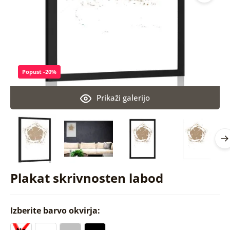
Popust -20%
Prikaži galerijo
Plakat skrivnosten labod
Izberite barvo okvirja: