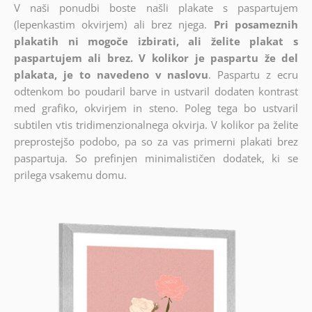
V naši ponudbi boste našli plakate s paspartujem
(lepenkastim okvirjem) ali brez njega.
Pri posameznih
plakatih ni mogoče izbirati, ali želite plakat s
paspartujem ali brez. V kolikor je paspartu že del
plakata, je to navedeno v naslovu
. Paspartu z ecru
odtenkom bo poudaril barve in ustvaril dodaten kontrast
med grafiko, okvirjem in steno. Poleg tega bo ustvaril
subtilen vtis tridimenzionalnega okvirja. V kolikor pa želite
preprostejšo podobo, pa so za vas primerni plakati brez
paspartuja. So prefinjen minimalističen dodatek, ki se
prilega vsakemu domu.