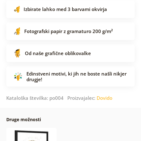
Izbirate lahko med 3 barvami okvirja
Fotografski papir z gramaturo 200 g/m²
Od naše grafične oblikovalke
Edinstveni motivi, ki jih ne boste našli nikjer
drugje!
Kataloška številka: po004 Proizvajalec:
Dovido
Druge možnosti