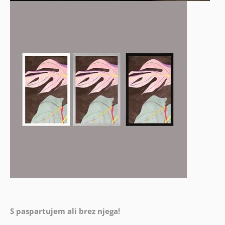
S paspartujem ali brez njega!