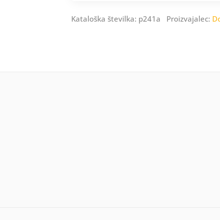
Kataloška številka: p241a Proizvajalec:
D