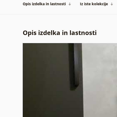
Opis izdelka in lastnosti
Iz iste kolekcije
Opis izdelka in lastnosti