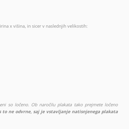
rina x višina, in sicer v naslednjih velikostih:
vljeni so ločeno. Ob naročilu plakata tako prejmete ločeno
 to ne odvrne, saj je vstavljanje natisnjenega plakata