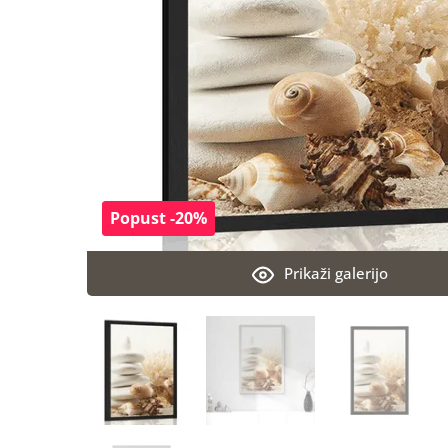
Popust -20%
Prikaži galerijo