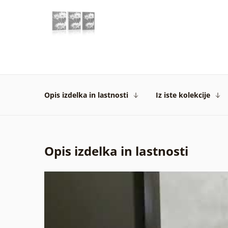
Opis izdelka in lastnosti
Iz iste kolekcije
Opis izdelka in lastnosti