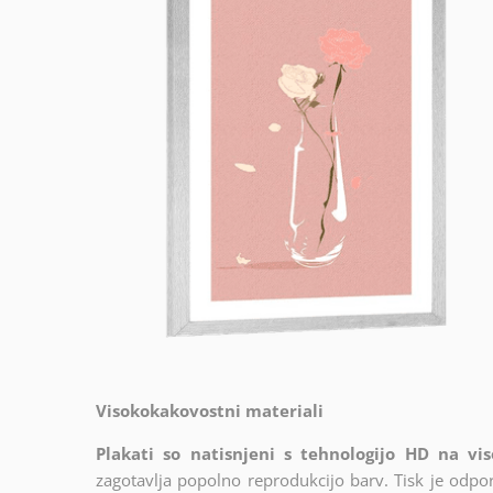
Visokokakovostni materiali
Plakati so natisnjeni s tehnologijo HD na v
zagotavlja popolno reprodukcijo barv. Tisk je odpor