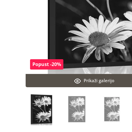
Popust -20%
Prikaži galerijo