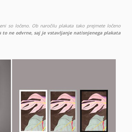
vljeni so ločeno. Ob naročilu plakata tako prejmete ločeno
 to ne odvrne, saj je vstavljanje natisnjenega plakata