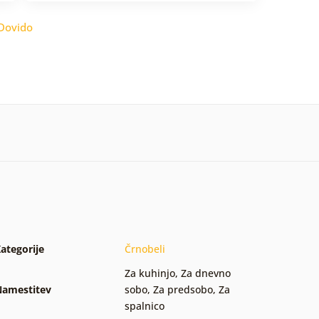
Dovido
ategorije
Črnobeli
Za kuhinjo
,
Za dnevno
amestitev
sobo
,
Za predsobo
,
Za
spalnico