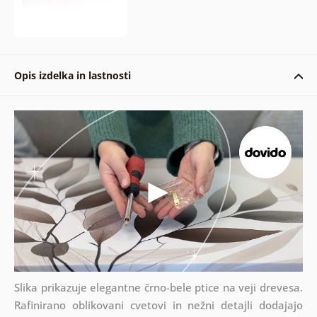
Opis izdelka in lastnosti
Slika prikazuje elegantne črno-bele ptice na veji drevesa.
Rafinirano oblikovani cvetovi in nežni detajli dodajajo