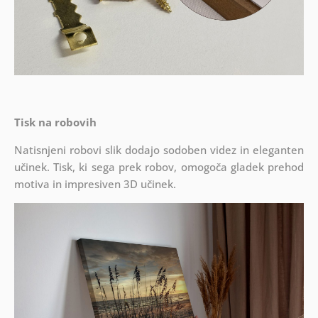
Tisk na robovih
Natisnjeni robovi slik dodajo sodoben videz in eleganten
učinek. Tisk, ki sega prek robov, omogoča gladek prehod
motiva in impresiven 3D učinek.