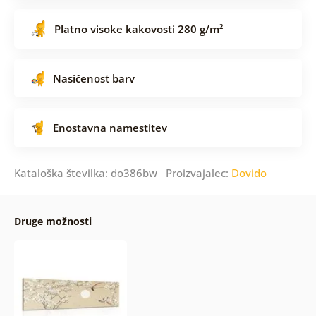
Platno visoke kakovosti 280 g/m²
Nasičenost barv
Enostavna namestitev
Kataloška številka: do386bw Proizvajalec:
Dovido
Druge možnosti