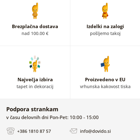
Brezplačna dostava
Izdelki na zalogi
nad 100.00 €
pošljemo takoj
Največja izbira
Proizvedeno v EU
tapet in dekoracij
vrhunska kakovost tiska
Podpora strankam
v času delovnih dni Pon-Pet: 10:00 - 15:00
+386 1810 87 57
info@dovido.si