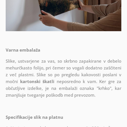
Varna embalaža
Slike, ustvarjene za vas, so skrbno zapakirane v debelo
mehurčkasto folijo, pri čemer so vogali dodatno zaščiteni
z več plastmi.
Slike so po pregledu kakovosti poslani v
močni
kartonski škatli
neposredno k vam. Ker gre za
občutljive izdelke, je na embalaži oznaka "krhko", kar
zmanjšuje tveganje poškodb med prevozom.
Specifikacije slik na platnu